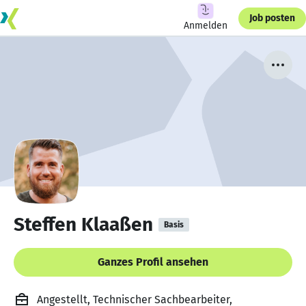
Job posten
Anmelden
Steffen Klaaßen
Basis
Ganzes Profil ansehen
Angestellt, Technischer Sachbearbeiter,