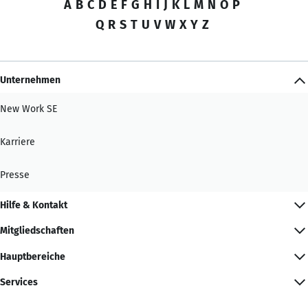
A
B
C
D
E
F
G
H
I
J
K
L
M
N
O
P
Q
R
S
T
U
V
W
X
Y
Z
Unternehmen
New Work SE
Karriere
Presse
Hilfe & Kontakt
Mitgliedschaften
Hauptbereiche
Services