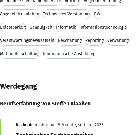
Microsoft Excel
Kundenservice
Vertrieb
Angebotserstellung
Angebotskalkulation
Technisches Verständnis
BWL
Belastbarkeit
Genauigkeit
Informatik
Informationstechnologie
Verantwortungsbewusstsein
Beschaffung
Reporting
Verwaltung
Materialbeschaffung
Kaufmännische Ausbildung
Werdegang
Berufserfahrung von Steffen Klaaßen
Bis heute
4 Jahre und 8 Monate, seit Jan. 2022