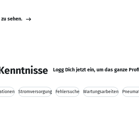
e zu sehen.
Kenntnisse
Logg Dich jetzt ein, um das ganze Prof
lationen
Stromversorgung
Fehlersuche
Wartungsarbeiten
Pneumat