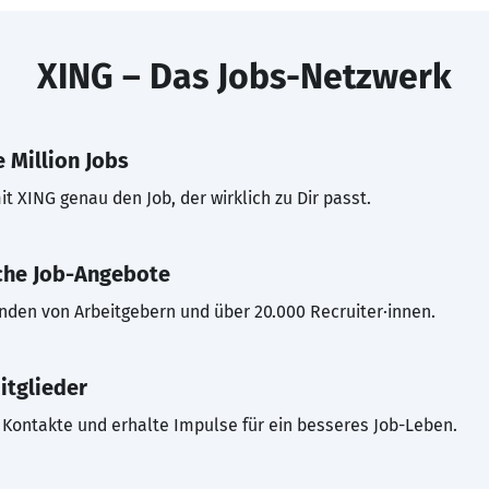
XING – Das Jobs-Netzwerk
 Million Jobs
t XING genau den Job, der wirklich zu Dir passt.
che Job-Angebote
inden von Arbeitgebern und über 20.000 Recruiter·innen.
itglieder
Kontakte und erhalte Impulse für ein besseres Job-Leben.