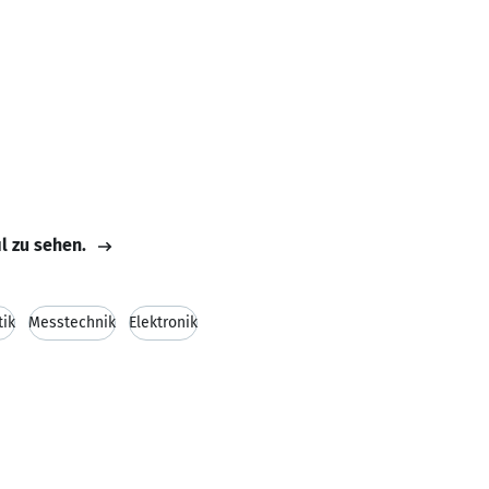
il zu sehen.
ik
Messtechnik
Elektronik