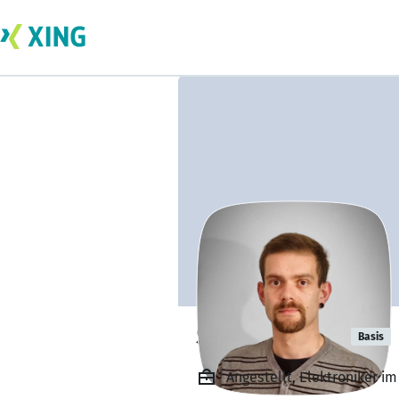
Steffen Nenn
Basis
Angestellt, Elektroniker im