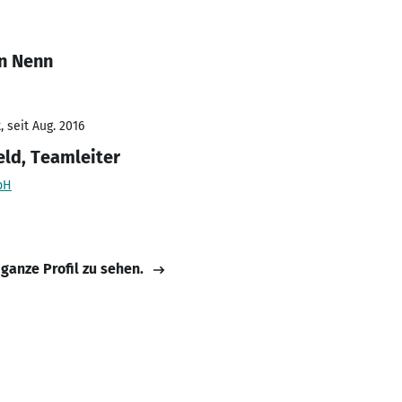
en Nenn
 seit Aug. 2016
eld, Teamleiter
bH
 ganze Profil zu sehen.