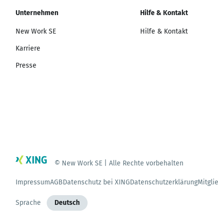
Unternehmen
Hilfe & Kontakt
New Work SE
Hilfe & Kontakt
Karriere
Presse
© New Work SE | Alle Rechte vorbehalten
Impressum
AGB
Datenschutz bei XING
Datenschutzerklärung
Mitgli
Sprache
Deutsch