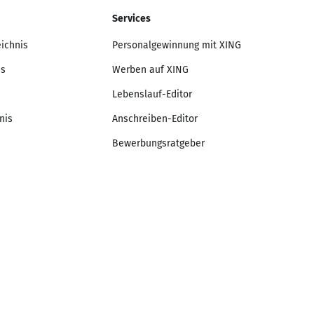
Services
eichnis
Personalgewinnung mit XING
is
Werben auf XING
Lebenslauf-Editor
nis
Anschreiben-Editor
Bewerbungsratgeber