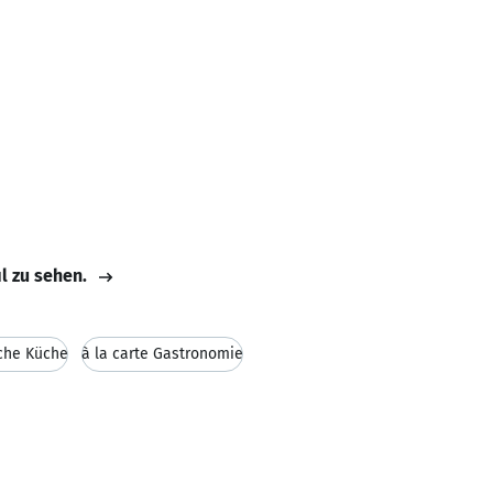
il zu sehen.
che Küche
à la carte Gastronomie