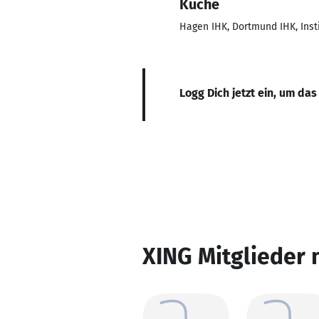
Küche
Hagen IHK, Dortmund IHK, Insti
Logg Dich jetzt ein, um das
XING Mitglieder 