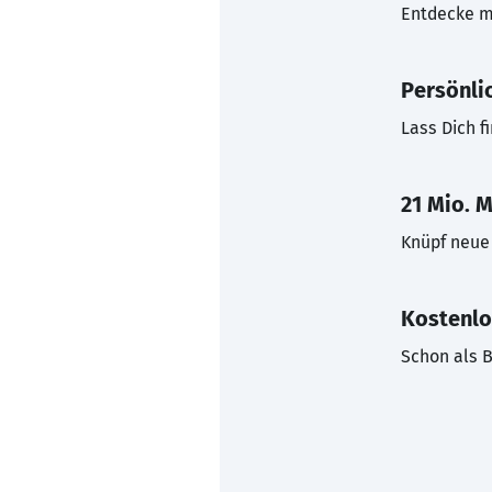
Entdecke mi
Persönli
Lass Dich f
21 Mio. M
Knüpf neue 
Kostenlo
Schon als B