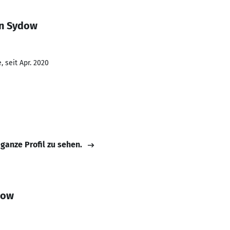
en Sydow
 seit Apr. 2020
 ganze Profil zu sehen.
dow