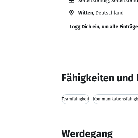
Selbstständig, Selbststän
Witten
, Deutschland
Logg Dich ein, um alle Einträg
Fähigkeiten und 
Teamfähigkeit
Kommunikationsfähigk
Werdegang