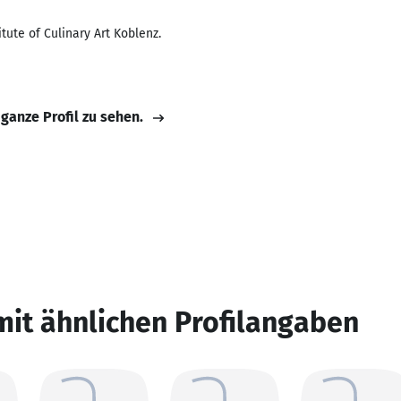
tute of Culinary Art Koblenz.
 ganze Profil zu sehen.
mit ähnlichen Profilangaben