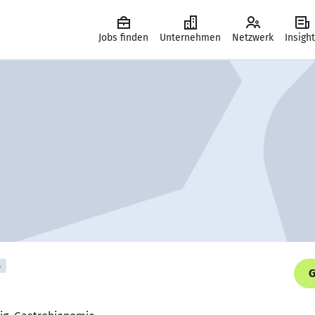
Jobs finden
Unternehmen
Netzwerk
Insigh
s
G