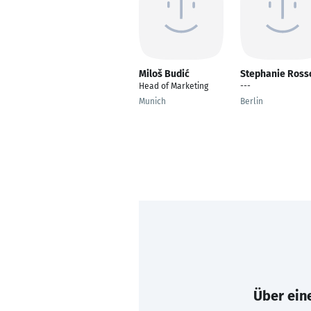
Miloš Budić
Stephanie Ross
Head of Marketing
---
Munich
Berlin
Über eine