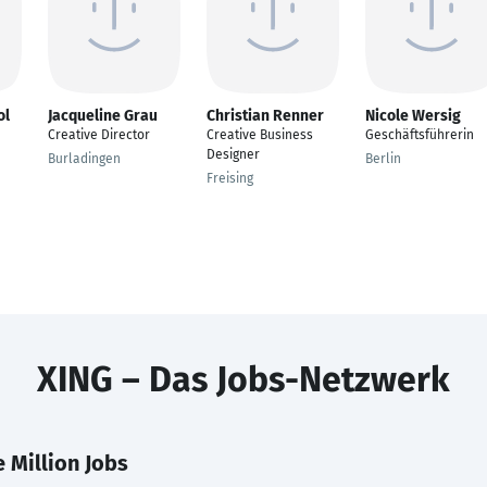
ol
Jacqueline Grau
Christian Renner
Nicole Wersig
Creative Director
Creative Business
Geschäftsführerin
Designer
Burladingen
Berlin
Freising
XING – Das Jobs-Netzwerk
 Million Jobs