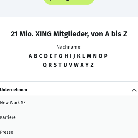
21 Mio. XING Mitglieder, von A bis Z
Nachname:
A
B
C
D
E
F
G
H
I
J
K
L
M
N
O
P
Q
R
S
T
U
V
W
X
Y
Z
Unternehmen
New Work SE
Karriere
Presse