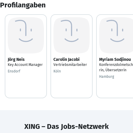
Profilangaben
Jörg Neis
Carolin Jacobi
Myriam Sodjinou
Key Account Manager
Vertriebsmitarbeiter
Konferenzdolmetsc
rin, Übersetzerin
Ensdorf
Köln
Hamburg
XING – Das Jobs-Netzwerk