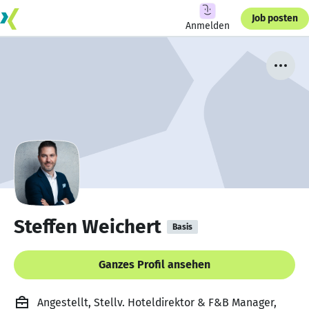
Job posten
Anmelden
Steffen Weichert
Basis
Ganzes Profil ansehen
Angestellt, Stellv. Hoteldirektor & F&B Manager,