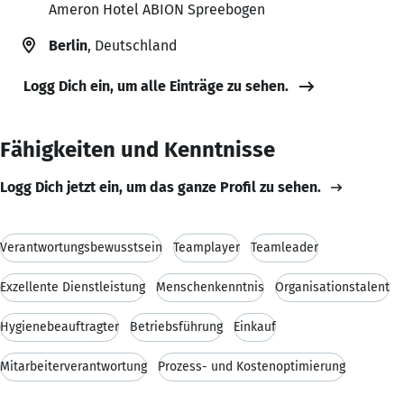
Ameron Hotel ABION Spreebogen
Berlin
, Deutschland
Logg Dich ein, um alle Einträge zu sehen.
Fähigkeiten und Kenntnisse
Logg Dich jetzt ein, um das ganze Profil zu sehen.
Verantwortungsbewusstsein
Teamplayer
Teamleader
Exzellente Dienstleistung
Menschenkenntnis
Organisationstalent
Hygienebeauftragter
Betriebsführung
Einkauf
Mitarbeiterverantwortung
Prozess- und Kostenoptimierung