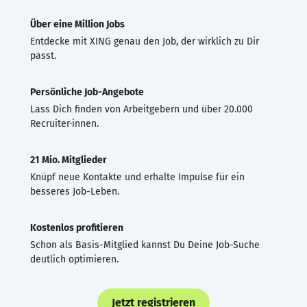
Über eine Million Jobs
Entdecke mit XING genau den Job, der wirklich zu Dir
passt.
Persönliche Job-Angebote
Lass Dich finden von Arbeitgebern und über 20.000
Recruiter·innen.
21 Mio. Mitglieder
Knüpf neue Kontakte und erhalte Impulse für ein
besseres Job-Leben.
Kostenlos profitieren
Schon als Basis-Mitglied kannst Du Deine Job-Suche
deutlich optimieren.
Jetzt registrieren