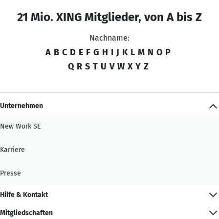
21 Mio. XING Mitglieder, von A bis Z
Nachname:
A
B
C
D
E
F
G
H
I
J
K
L
M
N
O
P
Q
R
S
T
U
V
W
X
Y
Z
Unternehmen
New Work SE
Karriere
Presse
Hilfe & Kontakt
Mitgliedschaften