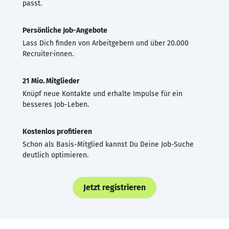
passt.
Persönliche Job-Angebote
Lass Dich finden von Arbeitgebern und über 20.000
Recruiter·innen.
21 Mio. Mitglieder
Knüpf neue Kontakte und erhalte Impulse für ein
besseres Job-Leben.
Kostenlos profitieren
Schon als Basis-Mitglied kannst Du Deine Job-Suche
deutlich optimieren.
Jetzt registrieren