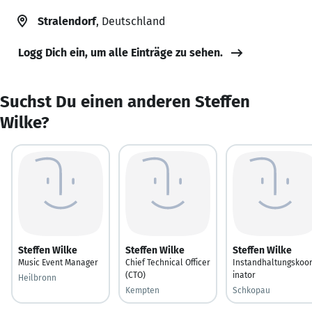
Stralendorf
, Deutschland
Logg Dich ein, um alle Einträge zu sehen.
Suchst Du einen anderen Steffen
Wilke?
Steffen Wilke
Steffen Wilke
Steffen Wilke
Music Event Manager
Chief Technical Officer
Instandhaltungskoo
(CTO)
inator
Heilbronn
Kempten
Schkopau