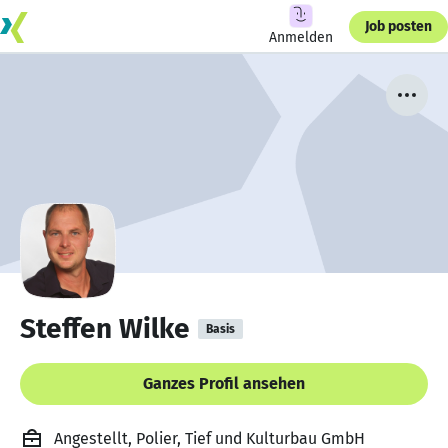
Job posten
Anmelden
Steffen Wilke
Basis
Ganzes Profil ansehen
Angestellt, Polier, Tief und Kulturbau GmbH