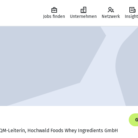
Jobs finden
Unternehmen
Netzwerk
Insigh
G
e QM-Leiterin, Hochwald Foods Whey Ingredients GmbH