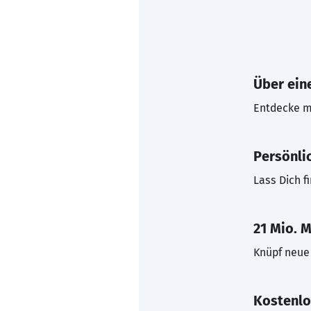
Über eine
Entdecke mi
Persönli
Lass Dich f
21 Mio. M
Knüpf neue 
Kostenlo