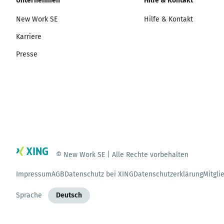
Unternehmen
Hilfe & Kontakt
New Work SE
Hilfe & Kontakt
Karriere
Presse
© New Work SE | Alle Rechte vorbehalten
Impressum
AGB
Datenschutz bei XING
Datenschutzerklärung
Mitgli
Sprache
Deutsch