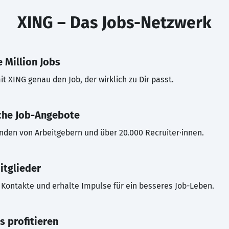
XING – Das Jobs-Netzwerk
 Million Jobs
t XING genau den Job, der wirklich zu Dir passt.
che Job-Angebote
inden von Arbeitgebern und über 20.000 Recruiter·innen.
itglieder
Kontakte und erhalte Impulse für ein besseres Job-Leben.
s profitieren