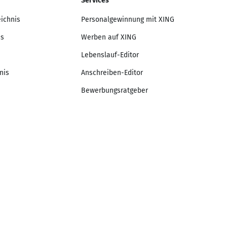
Services
eichnis
Personalgewinnung mit XING
is
Werben auf XING
Lebenslauf-Editor
nis
Anschreiben-Editor
Bewerbungsratgeber