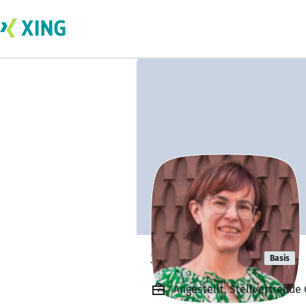
Steffi Döring
Basis
Angestellt, Stellvertrend