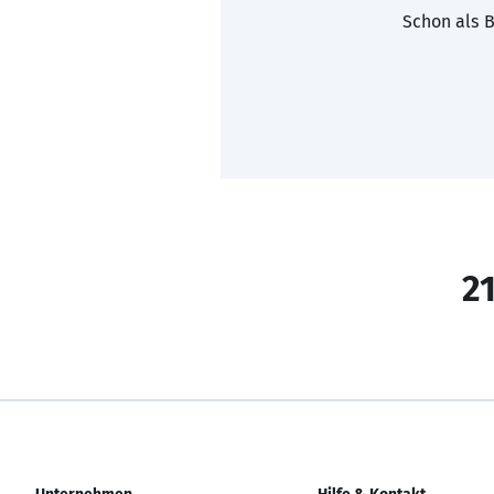
Schon als B
21