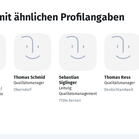
mit ähnlichen Profilangaben
Thomas Schmid
Sebastian
Thomas Ress
Siglinger
Qualitätsmanager
Qualitätsmanager
Leitung
 /
Oberndorf
Deutschlandweit
Qualitätsmanagement
in
71394 Kernen