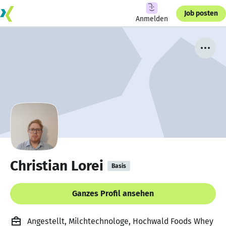
Job posten
Anmelden
Christian Lorei
Basis
Ganzes Profil ansehen
Angestellt, Milchtechnologe, Hochwald Foods Whey