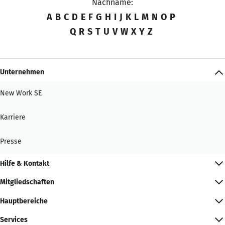
Nachname:
A
B
C
D
E
F
G
H
I
J
K
L
M
N
O
P
Q
R
S
T
U
V
W
X
Y
Z
Unternehmen
New Work SE
Karriere
Presse
Hilfe & Kontakt
Mitgliedschaften
Hauptbereiche
Services