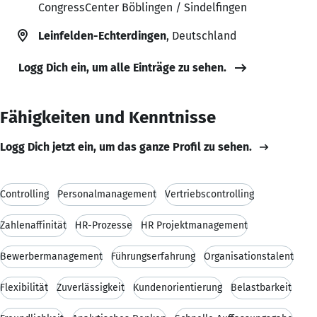
CongressCenter Böblingen / Sindelfingen
Leinfelden-Echterdingen
, Deutschland
Logg Dich ein, um alle Einträge zu sehen.
Fähigkeiten und Kenntnisse
Logg Dich jetzt ein, um das ganze Profil zu sehen.
Controlling
Personalmanagement
Vertriebscontrolling
Zahlenaffinität
HR-Prozesse
HR Projektmanagement
Bewerbermanagement
Führungserfahrung
Organisationstalent
Flexibilität
Zuverlässigkeit
Kundenorientierung
Belastbarkeit