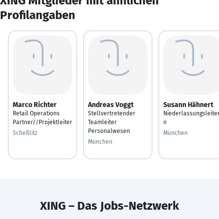
XING Mitglieder mit ähnlichen
Profilangaben
Marco Richter
Andreas Voggt
Susann Hähnert
Retail Operations
Stellvertretender
Niederlassungsleiter
Partner//Projektleiter
Teamleiter
n
Personalwesen
Scheßlitz
München
München
XING – Das Jobs-Netzwerk