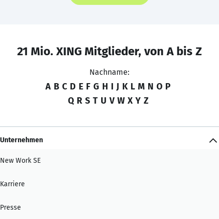
21 Mio. XING Mitglieder, von A bis Z
Nachname:
A
B
C
D
E
F
G
H
I
J
K
L
M
N
O
P
Q
R
S
T
U
V
W
X
Y
Z
Unternehmen
New Work SE
Karriere
Presse