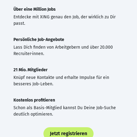
Über eine Million Jobs
Entdecke mit XING genau den Job, der wirklich zu Dir
passt.
Persönliche Job-Angebote
Lass Dich finden von Arbeitgebern und über 20.000
Recruiter·innen.
21 Mio. Mitglieder
Knüpf neue Kontakte und erhalte Impulse für ein
besseres Job-Leben.
Kostenlos profitieren
Schon als Basis-Mitglied kannst Du Deine Job-Suche
deutlich optimieren.
Jetzt registrieren