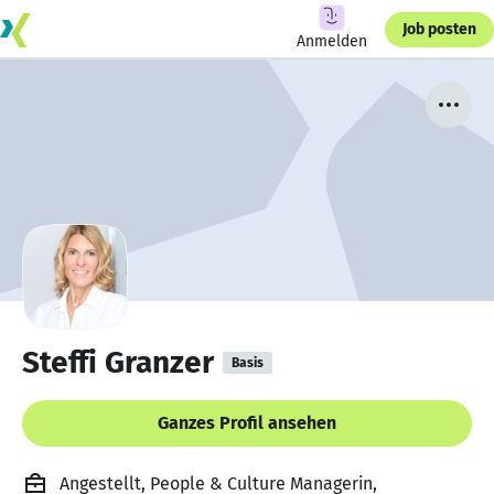
Job posten
Anmelden
Steffi Granzer
Basis
Ganzes Profil ansehen
Angestellt, People & Culture Managerin,