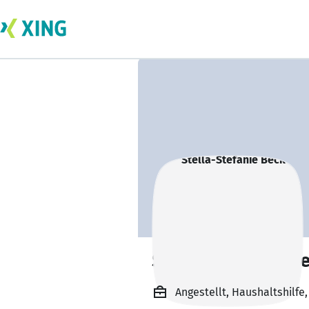
Stella-Stefanie B
Angestellt, Haushaltshilfe,