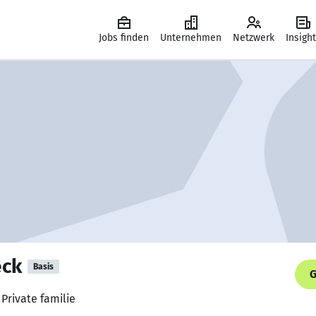
Jobs finden
Unternehmen
Netzwerk
Insigh
eck
Basis
G
 Private familie