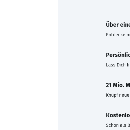
Über eine
Entdecke mi
Persönli
Lass Dich f
21 Mio. M
Knüpf neue 
Kostenlo
Schon als B