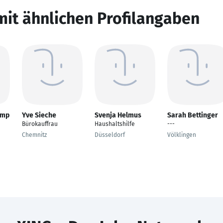
mit ähnlichen Profilangaben
amp
Yve Sieche
Svenja Helmus
Sarah Bettinger
Bürokauffrau
Haushaltshilfe
---
Chemnitz
Düsseldorf
Völklingen