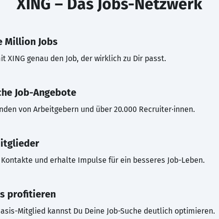
XING – Das Jobs-Netzwerk
 Million Jobs
t XING genau den Job, der wirklich zu Dir passt.
che Job-Angebote
inden von Arbeitgebern und über 20.000 Recruiter·innen.
itglieder
Kontakte und erhalte Impulse für ein besseres Job-Leben.
s profitieren
asis-Mitglied kannst Du Deine Job-Suche deutlich optimieren.