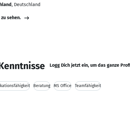
chland
, Deutschland
e zu sehen.
Kenntnisse
Logg Dich jetzt ein, um das ganze Prof
ationsfähigkeit
Beratung
MS Office
Teamfähigkeit