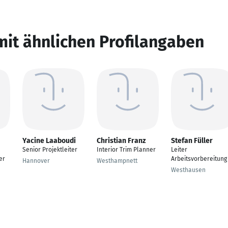
mit ähnlichen Profilangaben
Yacine Laaboudi
Christian Franz
Stefan Füller
Senior Projektleiter
Interior Trim Planner
Leiter
er
Arbeitsvorbereitung
Hannover
Westhampnett
Westhausen