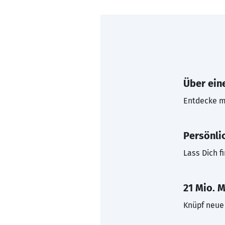
Über eine
Entdecke mi
Persönli
Lass Dich f
21 Mio. M
Knüpf neue 