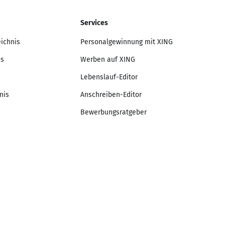
Services
eichnis
Personalgewinnung mit XING
is
Werben auf XING
Lebenslauf-Editor
nis
Anschreiben-Editor
Bewerbungsratgeber