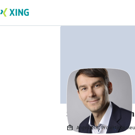
Stephan Friedrich
Angestellt, Projektingenie