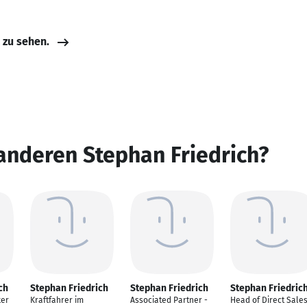
e zu sehen.
anderen Stephan Friedrich?
ch
Stephan Friedrich
Stephan Friedrich
Stephan Friedric
ker
Kraftfahrer im
Associated Partner -
Head of Direct Sale