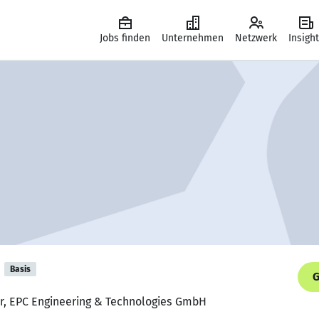
Jobs finden
Unternehmen
Netzwerk
Insigh
Basis
G
ur, EPC Engineering & Technologies GmbH