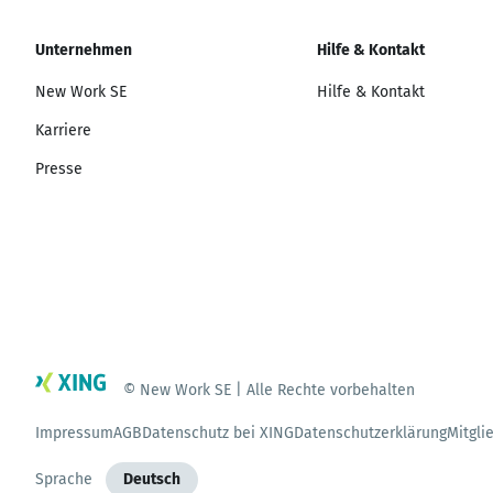
Unternehmen
Hilfe & Kontakt
New Work SE
Hilfe & Kontakt
Karriere
Presse
© New Work SE | Alle Rechte vorbehalten
Impressum
AGB
Datenschutz bei XING
Datenschutzerklärung
Mitgli
Sprache
Deutsch