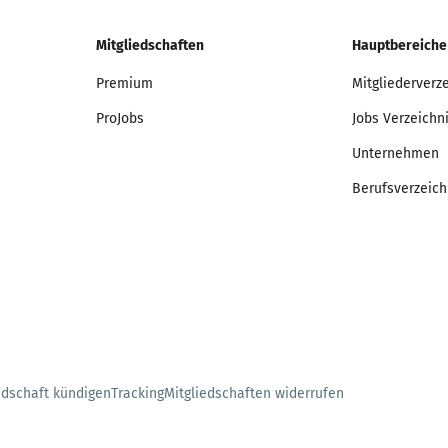
Mitgliedschaften
Hauptbereiche
Premium
Mitgliederverz
ProJobs
Jobs Verzeichn
Unternehmen
Berufsverzeich
edschaft kündigen
Tracking
Mitgliedschaften widerrufen