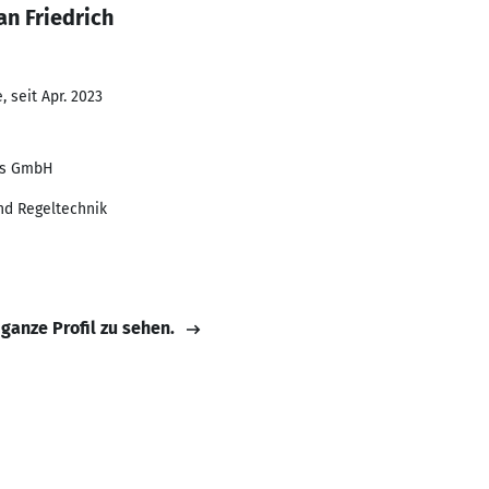
n Friedrich
 seit Apr. 2023
es GmbH
nd Regeltechnik
 ganze Profil zu sehen.