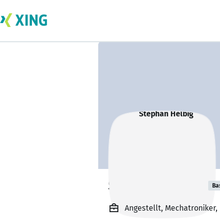
Stephan Helbig
Ba
Angestellt, Mechatroniker