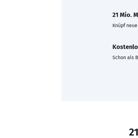
21 Mio. M
Knüpf neue 
Kostenlo
Schon als B
21