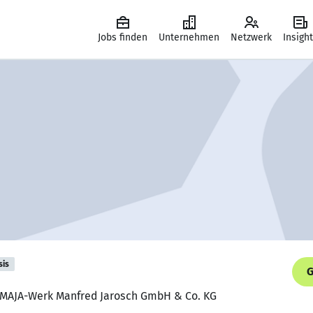
Jobs finden
Unternehmen
Netzwerk
Insigh
sis
G
, MAJA-Werk Manfred Jarosch GmbH & Co. KG