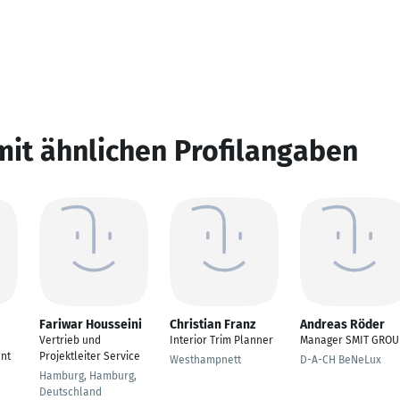
mit ähnlichen Profilangaben
Fariwar Housseini
Christian Franz
Andreas Röder
Vertrieb und
Interior Trim Planner
Manager SMIT GROU
nt
Projektleiter Service
Westhampnett
D-A-CH BeNeLux
Hamburg, Hamburg,
Deutschland