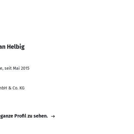
an Helbig
e, seit Mai 2015
mbH & Co. KG
 ganze Profil zu sehen.