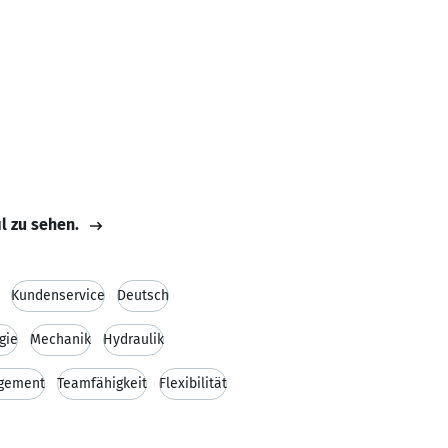
il zu sehen.
Kundenservice
Deutsch
gie
Mechanik
Hydraulik
gement
Teamfähigkeit
Flexibilität