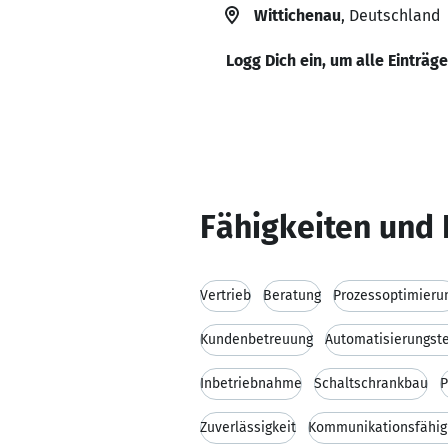
Wittichenau
, Deutschland
Logg Dich ein, um alle Einträg
Fähigkeiten und 
Vertrieb
Beratung
Prozessoptimieru
Kundenbetreuung
Automatisierungst
Inbetriebnahme
Schaltschrankbau
P
Zuverlässigkeit
Kommunikationsfähig