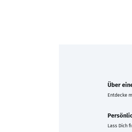
Über eine
Entdecke mi
Persönli
Lass Dich f