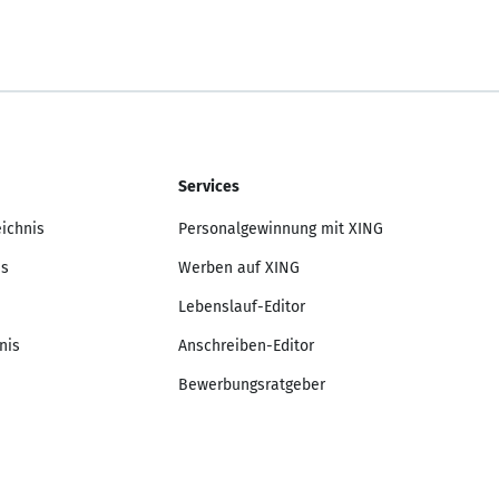
Services
eichnis
Personalgewinnung mit XING
is
Werben auf XING
Lebenslauf-Editor
nis
Anschreiben-Editor
Bewerbungsratgeber