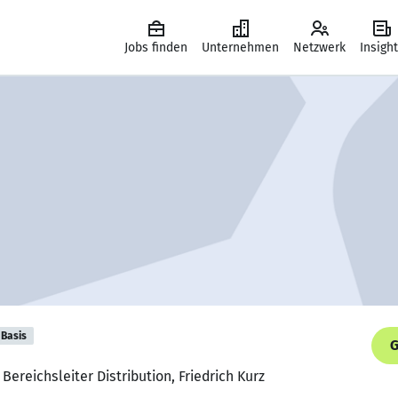
Jobs finden
Unternehmen
Netzwerk
Insigh
Basis
G
 Bereichsleiter Distribution, Friedrich Kurz