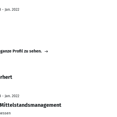
 - Jan. 2022
 ganze Profil zu sehen.
rhert
 - Jan. 2022
-Mittelstandsmanagement
hessen