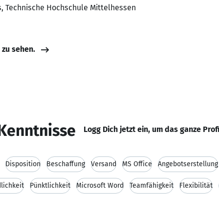
ts, Technische Hochschule Mittelhessen
e zu sehen.
Kenntnisse
Logg Dich jetzt ein, um das ganze Prof
Disposition
Beschaffung
Versand
MS Office
Angebotserstellung
lichkeit
Pünktlichkeit
Microsoft Word
Teamfähigkeit
Flexibilität