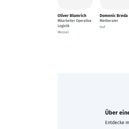
Oliver Blumrich
Domenic Breda
Mitarbeiter Operative
Mietberater
Logistik
Hof
Messel
Über eine
Entdecke mi