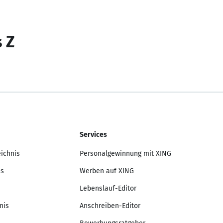
s Z
Services
eichnis
Personalgewinnung mit XING
is
Werben auf XING
Lebenslauf-Editor
nis
Anschreiben-Editor