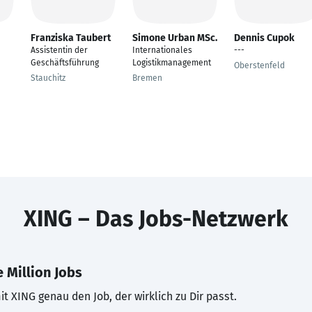
Franziska Taubert
Simone Urban MSc.
Dennis Cupok
Assistentin der
Internationales
---
Geschäftsführung
Logistikmanagement
Oberstenfeld
Stauchitz
Bremen
XING – Das Jobs-Netzwerk
 Million Jobs
t XING genau den Job, der wirklich zu Dir passt.