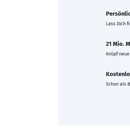
Persönli
Lass Dich f
21 Mio. M
Knüpf neue 
Kostenlo
Schon als B