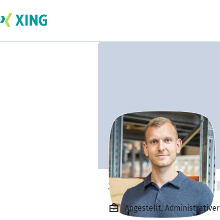
Stephan Herhert
Angestellt, Administrativer