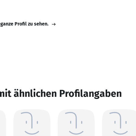
 ganze Profil zu sehen.
mit ähnlichen Profilangaben