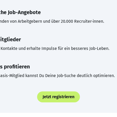
che Job-Angebote
inden von Arbeitgebern und über 20.000 Recruiter·innen.
itglieder
Kontakte und erhalte Impulse für ein besseres Job-Leben.
s profitieren
asis-Mitglied kannst Du Deine Job-Suche deutlich optimieren.
Jetzt registrieren