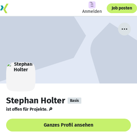
Job posten
Anmelden
Stephan Holter
Basis
ist offen für Projekte. 🔎
Ganzes Profil ansehen