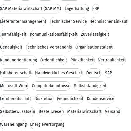
SAP Materialwirtschaft (SAP MM)
Lagerhaltung
ERP
Lieferantenmanagement
Technischer Service
Technischer Einkauf
Teamfähigkeit
Kommunikationsfähigkeit
Zuverlässigkeit
Genauigkeit
Technisches Verständnis
Organisationstalent
Kundenorientierung
Ordentlichkeit
Pünktlichkeit
Vertraulichkeit
Hilfsbereitschaft
Handwerkliches Geschick
Deutsch
SAP
Microsoft Word
Computerkenntnisse
Selbstständigkeit
Lernbereitschaft
Diskretion
Freundlichkeit
Kundenservice
Selbstbewusstsein
Bestellwesen
Materialwirtschaft
Versand
Wareneingang
Energieversorgung