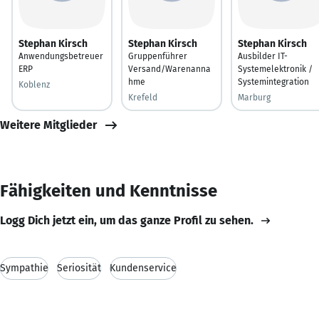
Stephan Kirsch
Stephan Kirsch
Stephan Kirsch
Anwendungsbetreuer
Gruppenführer
Ausbilder IT-
ERP
Versand/Warenanna
Systemelektronik /
hme
Systemintegration
Koblenz
Krefeld
Marburg
Weitere Mitglieder
Fähigkeiten und Kenntnisse
Logg Dich jetzt ein, um das ganze Profil zu sehen.
Sympathie
Seriosität
Kundenservice