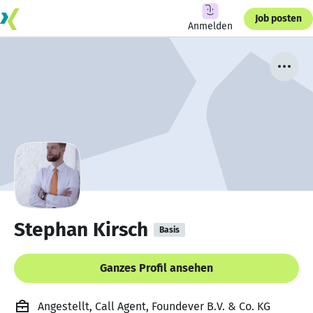
Job posten
Anmelden
Stephan Kirsch
Basis
Ganzes Profil ansehen
Angestellt, Call Agent, Foundever B.V. & Co. KG