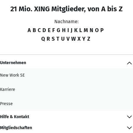
21 Mio. XING Mitglieder, von A bis Z
Nachname:
A
B
C
D
E
F
G
H
I
J
K
L
M
N
O
P
Q
R
S
T
U
V
W
X
Y
Z
Unternehmen
New Work SE
Karriere
Presse
Hilfe & Kontakt
Mitgliedschaften