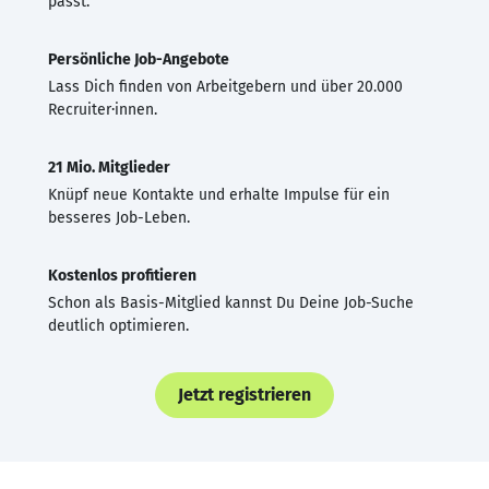
passt.
Persönliche Job-Angebote
Lass Dich finden von Arbeitgebern und über 20.000
Recruiter·innen.
21 Mio. Mitglieder
Knüpf neue Kontakte und erhalte Impulse für ein
besseres Job-Leben.
Kostenlos profitieren
Schon als Basis-Mitglied kannst Du Deine Job-Suche
deutlich optimieren.
Jetzt registrieren