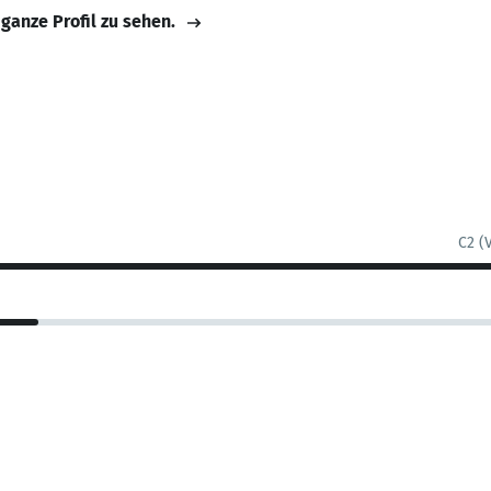
 ganze Profil zu sehen.
C2 (