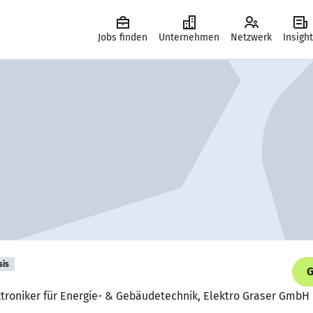
Jobs finden
Unternehmen
Netzwerk
Insigh
sis
G
ektroniker für Energie- & Gebäudetechnik, Elektro Graser GmbH