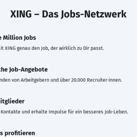
XING – Das Jobs-Netzwerk
 Million Jobs
t XING genau den Job, der wirklich zu Dir passt.
che Job-Angebote
inden von Arbeitgebern und über 20.000 Recruiter·innen.
itglieder
Kontakte und erhalte Impulse für ein besseres Job-Leben.
s profitieren