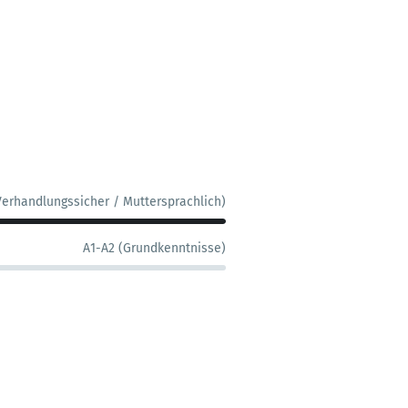
Verhandlungssicher / Muttersprachlich)
A1-A2 (Grundkenntnisse)