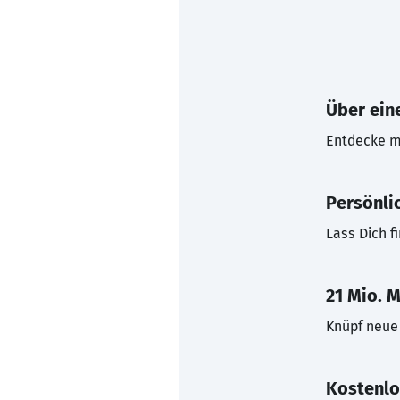
Über eine
Entdecke mi
Persönli
Lass Dich f
21 Mio. M
Knüpf neue 
Kostenlo