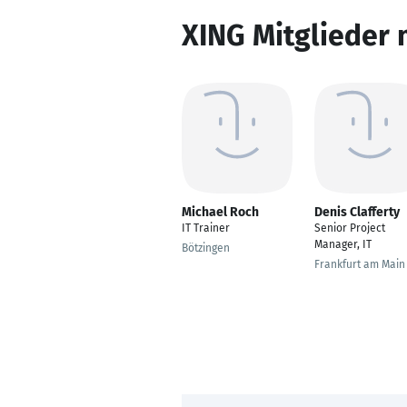
XING Mitglieder 
Michael Roch
Denis Clafferty
IT Trainer
Senior Project
Manager, IT
Bötzingen
Frankfurt am Main