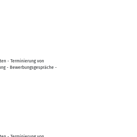
ten - Terminierung von
rung - Bewerbungsgespräche -
ten - Terminierung von