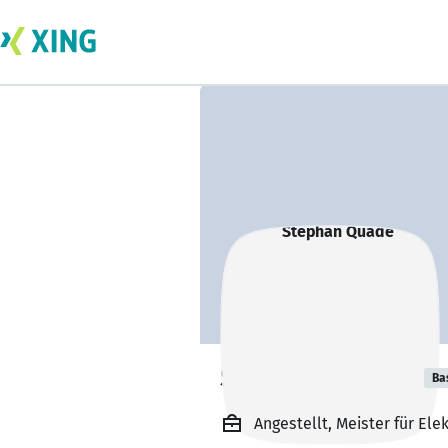
Stephan Quade
Ba
Angestellt, Meister für El