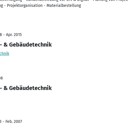
g - Projektorganisation - Materialbestellung
8 - Apr. 2015
e- & Gebäudetechnik
chnik
08
e- & Gebäudetechnik
3 - Feb. 2007