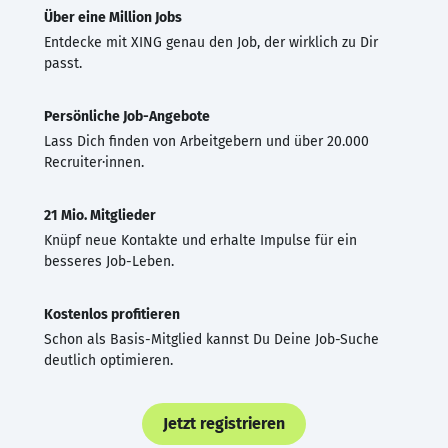
Über eine Million Jobs
Entdecke mit XING genau den Job, der wirklich zu Dir
passt.
Persönliche Job-Angebote
Lass Dich finden von Arbeitgebern und über 20.000
Recruiter·innen.
21 Mio. Mitglieder
Knüpf neue Kontakte und erhalte Impulse für ein
besseres Job-Leben.
Kostenlos profitieren
Schon als Basis-Mitglied kannst Du Deine Job-Suche
deutlich optimieren.
Jetzt registrieren