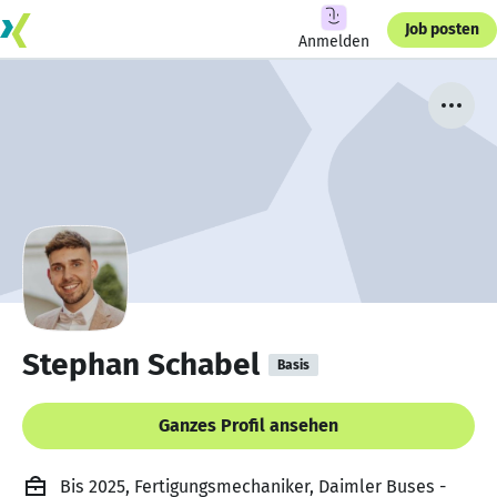
Job posten
Anmelden
Stephan Schabel
Basis
Ganzes Profil ansehen
Bis 2025, Fertigungsmechaniker, Daimler Buses -