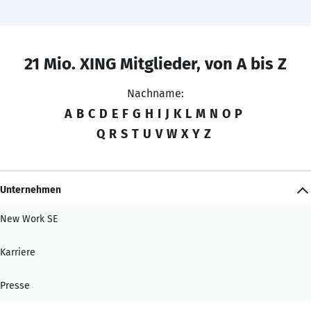
21 Mio. XING Mitglieder, von A bis Z
Nachname:
A
B
C
D
E
F
G
H
I
J
K
L
M
N
O
P
Q
R
S
T
U
V
W
X
Y
Z
Unternehmen
New Work SE
Karriere
Presse