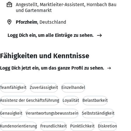
Angestellt, Marktleiter-Assistent, Hornbach Bau
und Gartenmarkt
Pforzheim
, Deutschland
Logg Dich ein, um alle Einträge zu sehen.
Fähigkeiten und Kenntnisse
Logg Dich jetzt ein, um das ganze Profil zu sehen.
Teamfähigkeit
Zuverlässigkeit
Einzelhandel
Assistenz der Geschäftsführung
Loyalität
Belastbarkeit
Genauigkeit
Verantwortungsbewusstsein
Selbstständigkeit
Kundenorientierung
Freundlichkeit
Pünktlichkeit
Diskretion