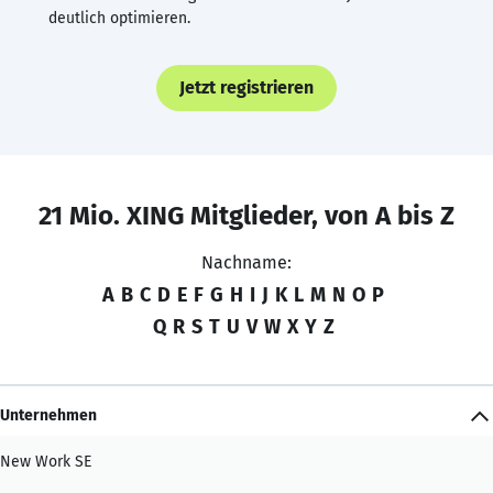
deutlich optimieren.
Jetzt registrieren
21 Mio. XING Mitglieder, von A bis Z
Nachname:
A
B
C
D
E
F
G
H
I
J
K
L
M
N
O
P
Q
R
S
T
U
V
W
X
Y
Z
Unternehmen
New Work SE