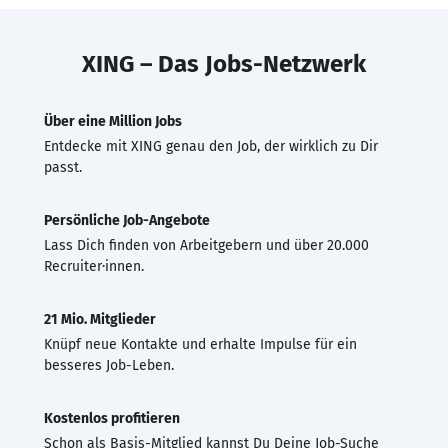
XING – Das Jobs-Netzwerk
Über eine Million Jobs
Entdecke mit XING genau den Job, der wirklich zu Dir
passt.
Persönliche Job-Angebote
Lass Dich finden von Arbeitgebern und über 20.000
Recruiter·innen.
21 Mio. Mitglieder
Knüpf neue Kontakte und erhalte Impulse für ein
besseres Job-Leben.
Kostenlos profitieren
Schon als Basis-Mitglied kannst Du Deine Job-Suche