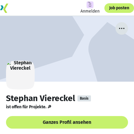
Job posten
Anmelden
Stephan Viereckel
Basis
ist offen für Projekte. 🔎
Ganzes Profil ansehen