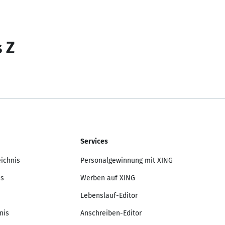
s Z
Services
eichnis
Personalgewinnung mit XING
is
Werben auf XING
Lebenslauf-Editor
nis
Anschreiben-Editor