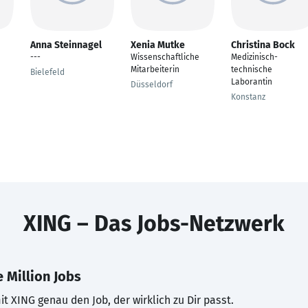
Anna Steinnagel
Xenia Mutke
Christina Bock
---
Wissenschaftliche
Medizinisch-
Mitarbeiterin
technische
Bielefeld
Laborantin
Düsseldorf
Konstanz
XING – Das Jobs-Netzwerk
 Million Jobs
t XING genau den Job, der wirklich zu Dir passt.