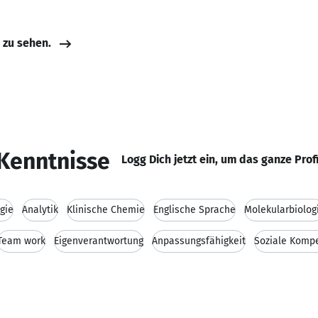
e zu sehen.
Kenntnisse
Logg Dich jetzt ein, um das ganze Prof
gie
Analytik
Klinische Chemie
Englische Sprache
Molekularbiolog
Team work
Eigenverantwortung
Anpassungsfähigkeit
Soziale Komp