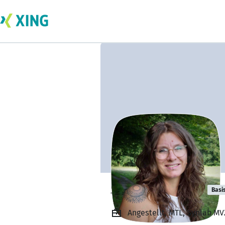
Stephanie Bog
Basi
Angestellt, MTL, Synlab 