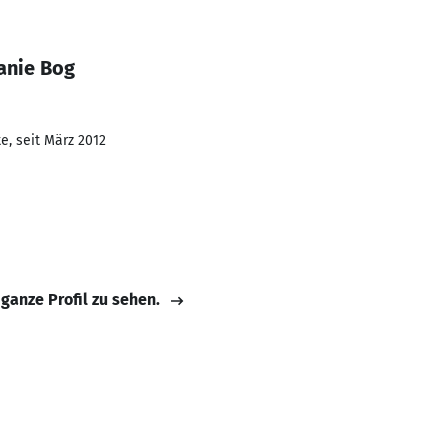
anie Bog
e, seit März 2012
 ganze Profil zu sehen.