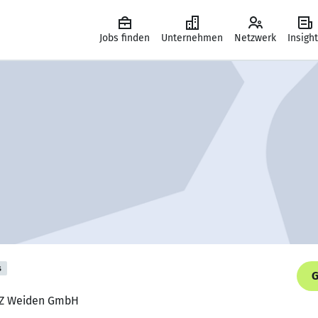
Jobs finden
Unternehmen
Netzwerk
Insigh
s
G
MVZ Weiden GmbH