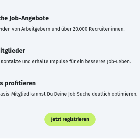
che Job-Angebote
inden von Arbeitgebern und über 20.000 Recruiter·innen.
itglieder
Kontakte und erhalte Impulse für ein besseres Job-Leben.
s profitieren
asis-Mitglied kannst Du Deine Job-Suche deutlich optimieren.
Jetzt registrieren