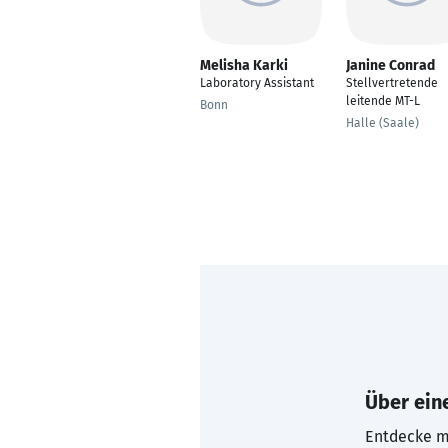
Melisha Karki
Janine Conrad
Laboratory Assistant
Stellvertretende
leitende MT-L
Bonn
Halle (Saale)
Über eine
Entdecke mi