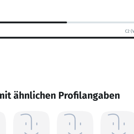
C2 (
mit ähnlichen Profilangaben