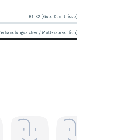
B1-B2 (Gute Kenntnisse)
Verhandlungssicher / Muttersprachlich)