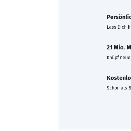
Persönli
Lass Dich f
21 Mio. M
Knüpf neue 
Kostenlo
Schon als B