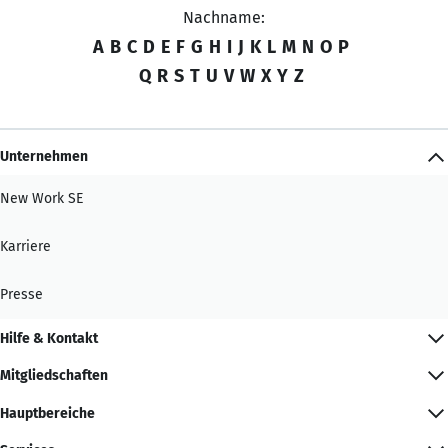
Nachname:
A
B
C
D
E
F
G
H
I
J
K
L
M
N
O
P
Q
R
S
T
U
V
W
X
Y
Z
Unternehmen
New Work SE
Karriere
Presse
Hilfe & Kontakt
Mitgliedschaften
Hauptbereiche