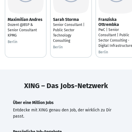
Maximilian Andres
Sarah Storma
Franziska
Ottrembka
Dozent @BSP &
Senior Consultant |
PwC | Senior
Senior Consultant
Public Sector
Consultant | Public
KPMG
Technology
Sector Consulting -
Consulting
Berlin
Digital Infrastructur
Berlin
Berlin
XING – Das Jobs-Netzwerk
Über eine Million Jobs
Entdecke mit XING genau den Job, der wirklich zu Dir
passt.
Persönliche Job-Angebote