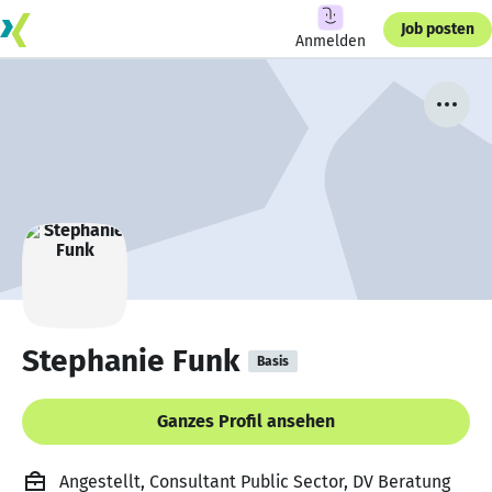
Job posten
Anmelden
Stephanie Funk
Basis
Ganzes Profil ansehen
Angestellt, Consultant Public Sector, DV Beratung