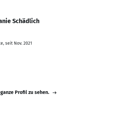
anie Schädlich
e, seit Nov. 2021
 ganze Profil zu sehen.