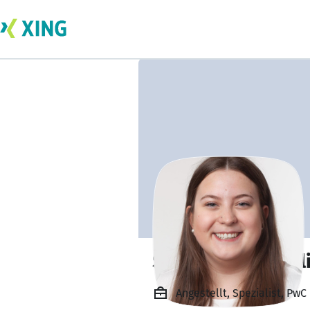
Stephanie Schädl
Angestellt, Spezialist, Pw