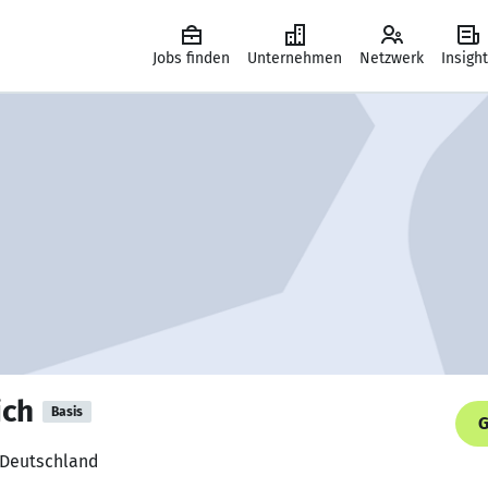
Jobs finden
Unternehmen
Netzwerk
Insigh
ich
Basis
G
C Deutschland