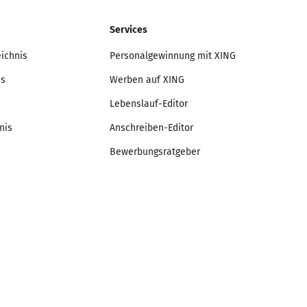
Services
eichnis
Personalgewinnung mit XING
is
Werben auf XING
Lebenslauf-Editor
nis
Anschreiben-Editor
Bewerbungsratgeber