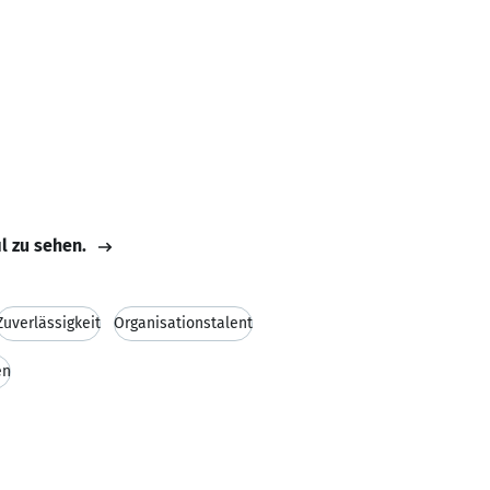
il zu sehen.
Zuverlässigkeit
Organisationstalent
en