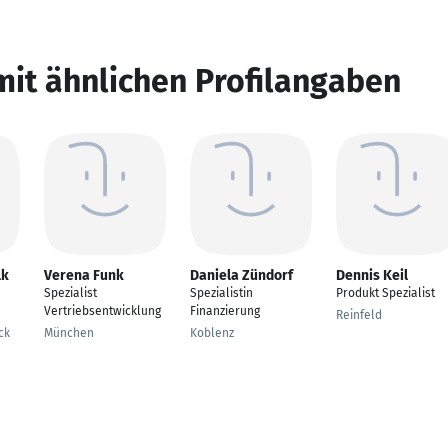
mit ähnlichen Profilangaben
lk
Verena Funk
Daniela Zündorf
Dennis Keil
Spezialist
Spezialistin
Produkt Spezialist
Vertriebsentwicklung
Finanzierung
Reinfeld
ck
München
Koblenz