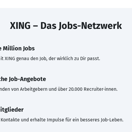
XING – Das Jobs-Netzwerk
 Million Jobs
t XING genau den Job, der wirklich zu Dir passt.
che Job-Angebote
inden von Arbeitgebern und über 20.000 Recruiter·innen.
itglieder
Kontakte und erhalte Impulse für ein besseres Job-Leben.