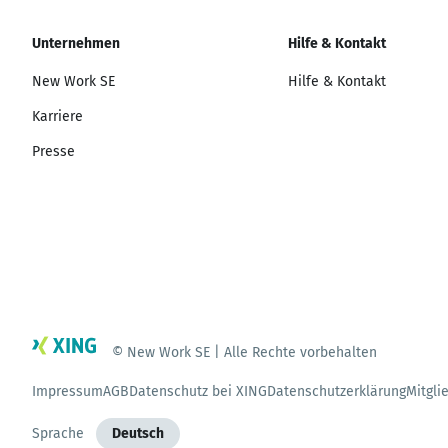
Unternehmen
Hilfe & Kontakt
New Work SE
Hilfe & Kontakt
Karriere
Presse
© New Work SE | Alle Rechte vorbehalten
Impressum
AGB
Datenschutz bei XING
Datenschutzerklärung
Mitgli
Sprache
Deutsch