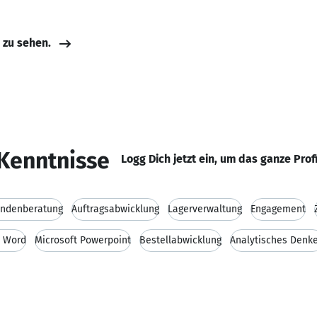
e zu sehen.
Kenntnisse
Logg Dich jetzt ein, um das ganze Prof
ndenberatung
Auftragsabwicklung
Lagerverwaltung
Engagement
t Word
Microsoft Powerpoint
Bestellabwicklung
Analytisches Denk