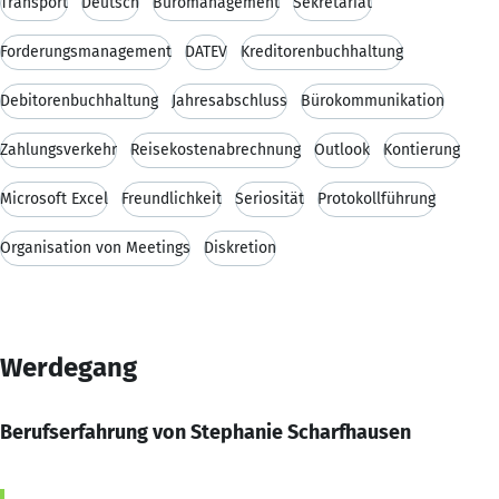
Transport
Deutsch
Büromanagement
Sekretariat
Forderungsmanagement
DATEV
Kreditorenbuchhaltung
Debitorenbuchhaltung
Jahresabschluss
Bürokommunikation
Zahlungsverkehr
Reisekostenabrechnung
Outlook
Kontierung
Microsoft Excel
Freundlichkeit
Seriosität
Protokollführung
Organisation von Meetings
Diskretion
Werdegang
Berufserfahrung von Stephanie Scharfhausen