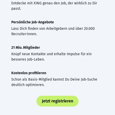
Entdecke mit XING genau den Job, der wirklich zu Dir
passt.
Persönliche Job-Angebote
Lass Dich finden von Arbeitgebern und über 20.000
Recruiter·innen.
21 Mio. Mitglieder
Knüpf neue Kontakte und erhalte Impulse für ein
besseres Job-Leben.
Kostenlos profitieren
Schon als Basis-Mitglied kannst Du Deine Job-Suche
deutlich optimieren.
Jetzt registrieren