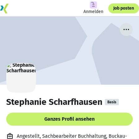
Job posten
Anmelden
Stephanie Scharfhausen
Basis
Ganzes Profil ansehen
Angestellt, Sachbearbeiter Buchhaltung, Buckau-