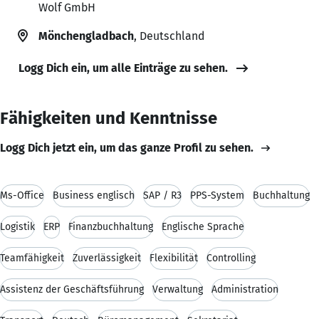
Wolf GmbH
Mönchengladbach
, Deutschland
Logg Dich ein, um alle Einträge zu sehen.
Fähigkeiten und Kenntnisse
Logg Dich jetzt ein, um das ganze Profil zu sehen.
Ms-Office
Business englisch
SAP / R3
PPS-System
Buchhaltung
Logistik
ERP
Finanzbuchhaltung
Englische Sprache
Teamfähigkeit
Zuverlässigkeit
Flexibilität
Controlling
Assistenz der Geschäftsführung
Verwaltung
Administration