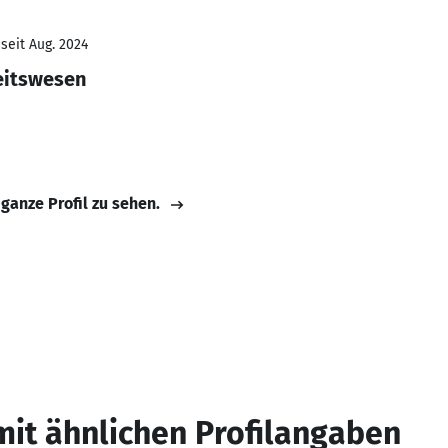
seit Aug. 2024
eitswesen
 ganze Profil zu sehen.
mit ähnlichen Profilangaben