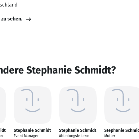
tschland
e zu sehen.
andere Stephanie Schmidt?
idt
Stephanie Schmidt
Stephanie Schmidt
Stephanie Schmi
in
Event Manager
Abteilungsleiterin
Mutter