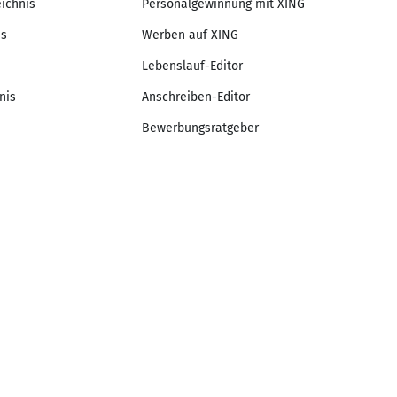
eichnis
Personalgewinnung mit XING
is
Werben auf XING
Lebenslauf-Editor
nis
Anschreiben-Editor
Bewerbungsratgeber