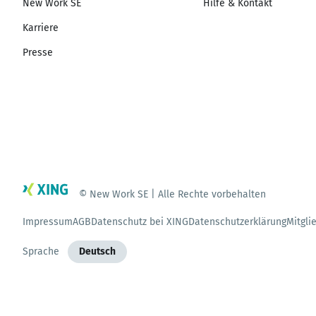
New Work SE
Hilfe & Kontakt
Karriere
Presse
© New Work SE | Alle Rechte vorbehalten
Impressum
AGB
Datenschutz bei XING
Datenschutzerklärung
Mitgli
Sprache
Deutsch