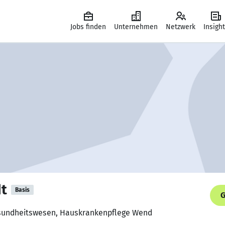
Jobs finden
Unternehmen
Netzwerk
Insigh
t
Basis
G
Gesundheitswesen, Hauskrankenpflege Wend