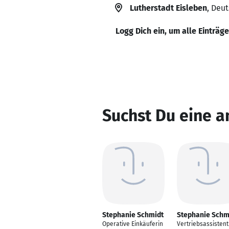
Lutherstadt Eisleben
, Deu
Logg Dich ein, um alle Einträg
Suchst Du eine 
Stephanie Schmidt
Stephanie Schm
Operative Einkäuferin
Vertriebsassistent