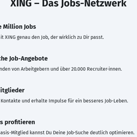
XING – Das Jobs-Netzwerk
 Million Jobs
t XING genau den Job, der wirklich zu Dir passt.
che Job-Angebote
inden von Arbeitgebern und über 20.000 Recruiter·innen.
itglieder
Kontakte und erhalte Impulse für ein besseres Job-Leben.
s profitieren
asis-Mitglied kannst Du Deine Job-Suche deutlich optimieren.