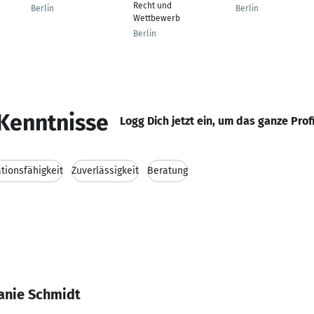
Recht und
Berlin
Berlin
Wettbewerb
Berlin
Kenntnisse
Logg Dich jetzt ein, um das ganze Prof
ionsfähigkeit
Zuverlässigkeit
Beratung
anie Schmidt