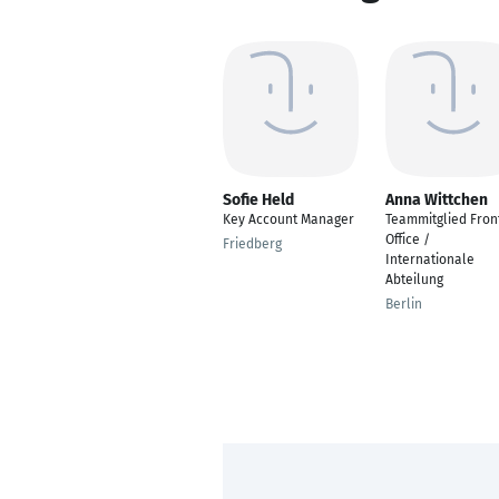
Sofie Held
Anna Wittchen
Key Account Manager
Teammitglied Fron
Office /
Friedberg
Internationale
Abteilung
Berlin