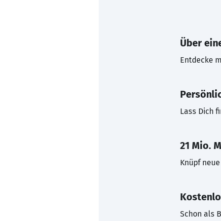
Über eine
Entdecke mi
Persönli
Lass Dich f
21 Mio. M
Knüpf neue 
Kostenlo
Schon als B