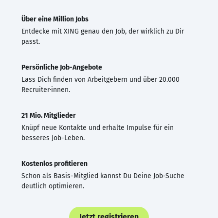
Über eine Million Jobs
Entdecke mit XING genau den Job, der wirklich zu Dir
passt.
Persönliche Job-Angebote
Lass Dich finden von Arbeitgebern und über 20.000
Recruiter·innen.
21 Mio. Mitglieder
Knüpf neue Kontakte und erhalte Impulse für ein
besseres Job-Leben.
Kostenlos profitieren
Schon als Basis-Mitglied kannst Du Deine Job-Suche
deutlich optimieren.
Jetzt registrieren