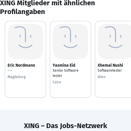
XING Mitglieder mit ähnlichen
Profilangaben
Eric Nordmann
Yasmina Eid
Xhemal Nushi
---
Senior Software
Softwaretester
tester
Magdeburg
Wien
Cairo
XING – Das Jobs-Netzwerk