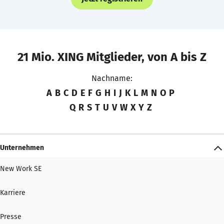
21 Mio. XING Mitglieder, von A bis Z
Nachname:
A
B
C
D
E
F
G
H
I
J
K
L
M
N
O
P
Q
R
S
T
U
V
W
X
Y
Z
Unternehmen
New Work SE
Karriere
Presse