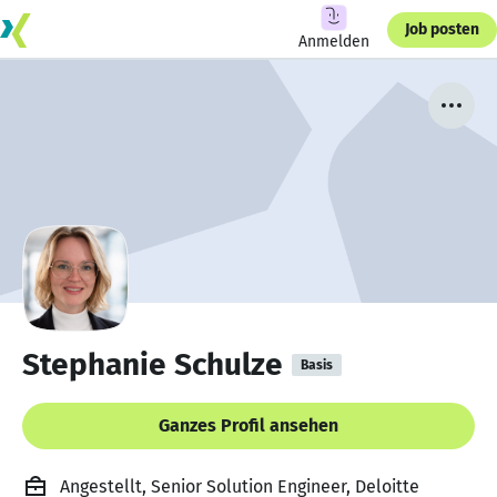
Job posten
Anmelden
Stephanie Schulze
Basis
Ganzes Profil ansehen
Angestellt, Senior Solution Engineer, Deloitte