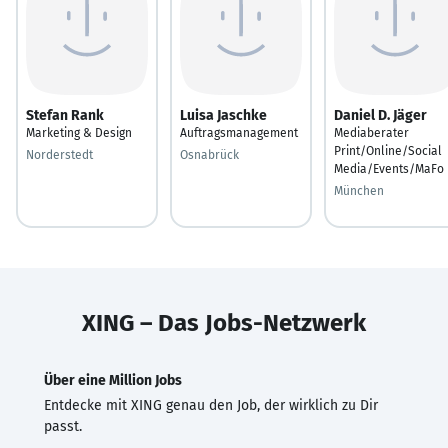
Stefan Rank
Luisa Jaschke
Daniel D. Jäger
Marketing & Design
Auftragsmanagement
Mediaberater
Print/Online/Social
Norderstedt
Osnabrück
Media/Events/MaFo
München
XING – Das Jobs-Netzwerk
Über eine Million Jobs
Entdecke mit XING genau den Job, der wirklich zu Dir
passt.