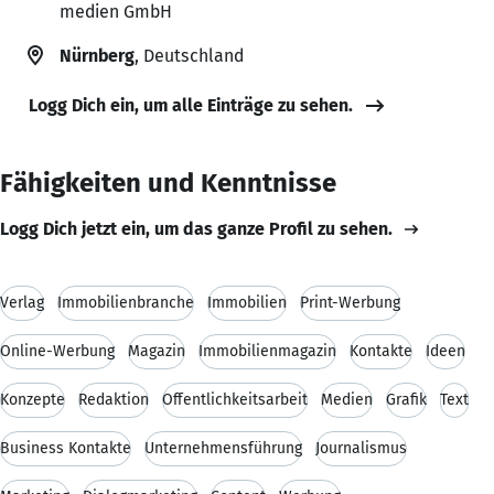
medien GmbH
Nürnberg
, Deutschland
Logg Dich ein, um alle Einträge zu sehen.
Fähigkeiten und Kenntnisse
Logg Dich jetzt ein, um das ganze Profil zu sehen.
Verlag
Immobilienbranche
Immobilien
Print-Werbung
Online-Werbung
Magazin
Immobilienmagazin
Kontakte
Ideen
Konzepte
Redaktion
Öffentlichkeitsarbeit
Medien
Grafik
Text
Business Kontakte
Unternehmensführung
Journalismus