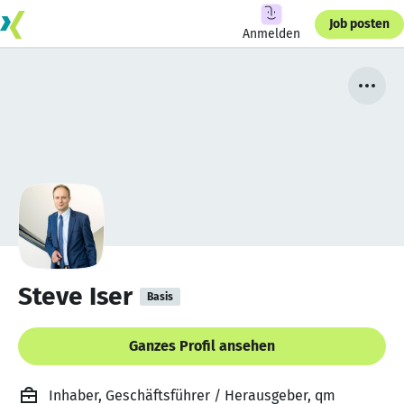
Job posten
Anmelden
Steve Iser
Basis
Ganzes Profil ansehen
Inhaber, Geschäftsführer / Herausgeber, qm