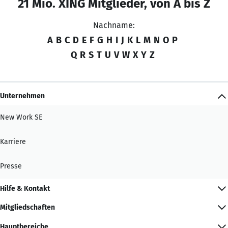
21 Mio. XING Mitglieder, von A bis Z
Nachname:
A
B
C
D
E
F
G
H
I
J
K
L
M
N
O
P
Q
R
S
T
U
V
W
X
Y
Z
Unternehmen
New Work SE
Karriere
Presse
Hilfe & Kontakt
Mitgliedschaften
Hauptbereiche