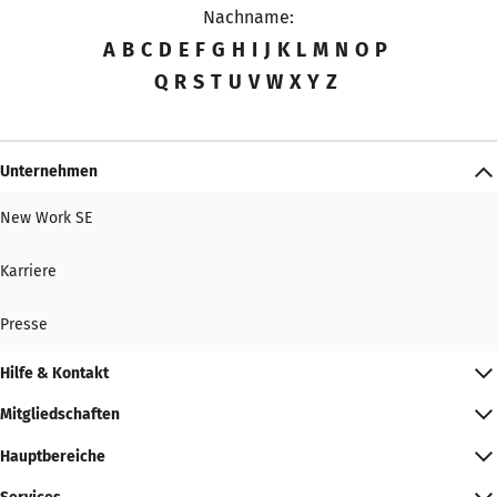
Nachname:
A
B
C
D
E
F
G
H
I
J
K
L
M
N
O
P
Q
R
S
T
U
V
W
X
Y
Z
Unternehmen
New Work SE
Karriere
Presse
Hilfe & Kontakt
Mitgliedschaften
Hauptbereiche