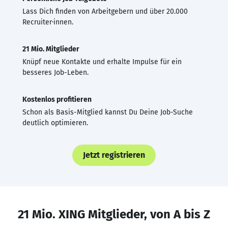
Lass Dich finden von Arbeitgebern und über 20.000
Recruiter·innen.
21 Mio. Mitglieder
Knüpf neue Kontakte und erhalte Impulse für ein
besseres Job-Leben.
Kostenlos profitieren
Schon als Basis-Mitglied kannst Du Deine Job-Suche
deutlich optimieren.
Jetzt registrieren
21 Mio. XING Mitglieder, von A bis Z