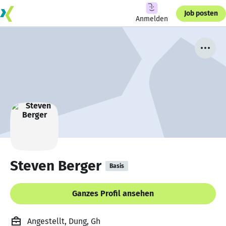
Job posten
Anmelden
Steven Berger
Basis
Ganzes Profil ansehen
Angestellt, Dung, Gh