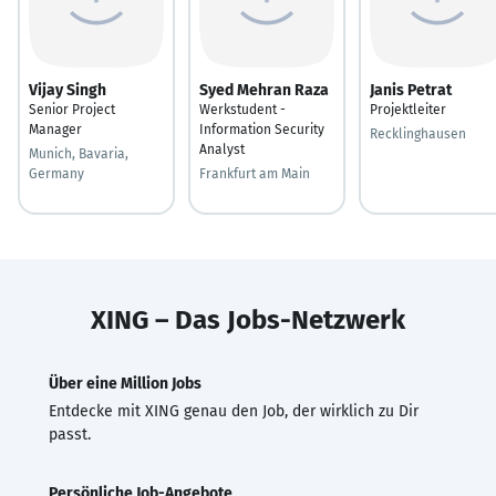
Vijay Singh
Syed Mehran Raza
Janis Petrat
Senior Project
Werkstudent -
Projektleiter
Manager
Information Security
Recklinghausen
Analyst
Munich, Bavaria,
Germany
Frankfurt am Main
XING – Das Jobs-Netzwerk
Über eine Million Jobs
Entdecke mit XING genau den Job, der wirklich zu Dir
passt.
Persönliche Job-Angebote