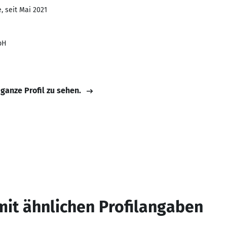
, seit Mai 2021
bH
 ganze Profil zu sehen.
mit ähnlichen Profilangaben