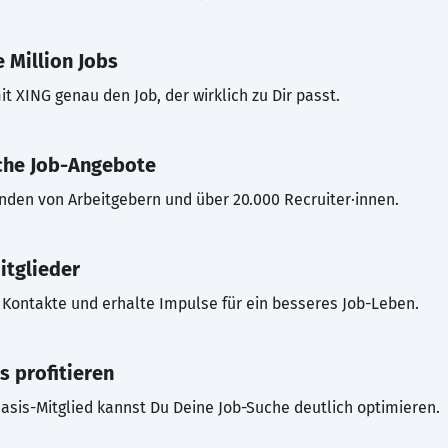
 Million Jobs
t XING genau den Job, der wirklich zu Dir passt.
che Job-Angebote
inden von Arbeitgebern und über 20.000 Recruiter·innen.
itglieder
Kontakte und erhalte Impulse für ein besseres Job-Leben.
s profitieren
asis-Mitglied kannst Du Deine Job-Suche deutlich optimieren.