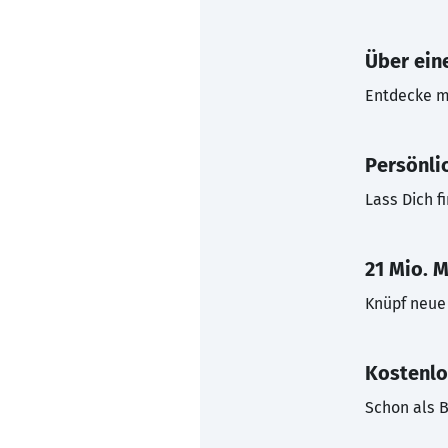
Über eine
Entdecke mi
Persönli
Lass Dich f
21 Mio. M
Knüpf neue 
Kostenlo
Schon als B