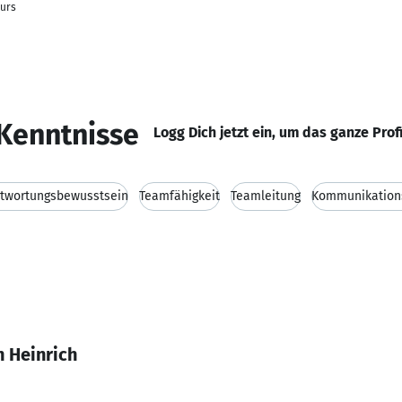
eurs
Kenntnisse
Logg Dich jetzt ein, um das ganze Prof
twortungsbewusstsein
Teamfähigkeit
Teamleitung
Kommunikations
n Heinrich