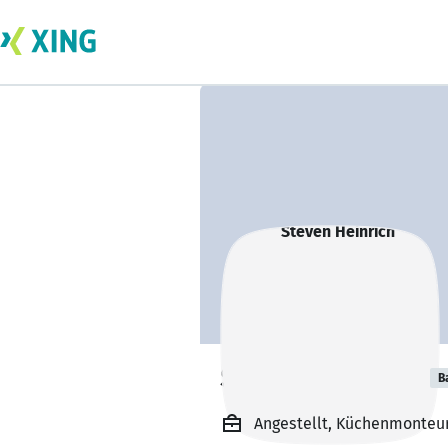
Steven Heinrich
B
Angestellt, Küchenmonteu