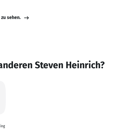
e zu sehen.
anderen Steven Heinrich?
ing