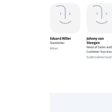
Eduard Miller
Johnny van
Steegen
Teamleiter
Head of Sales and
Ahlen
Customer Success
Südbrookmerland