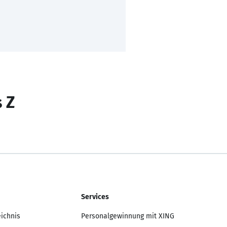
s Z
Services
eichnis
Personalgewinnung mit XING