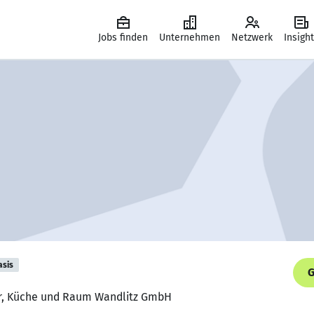
Jobs finden
Unternehmen
Netzwerk
Insigh
asis
G
r, Küche und Raum Wandlitz GmbH