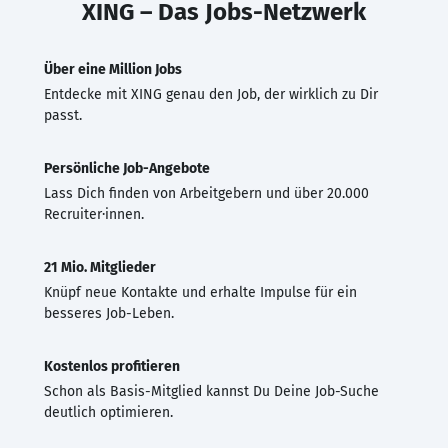
XING – Das Jobs-Netzwerk
Über eine Million Jobs
Entdecke mit XING genau den Job, der wirklich zu Dir
passt.
Persönliche Job-Angebote
Lass Dich finden von Arbeitgebern und über 20.000
Recruiter·innen.
21 Mio. Mitglieder
Knüpf neue Kontakte und erhalte Impulse für ein
besseres Job-Leben.
Kostenlos profitieren
Schon als Basis-Mitglied kannst Du Deine Job-Suche
deutlich optimieren.