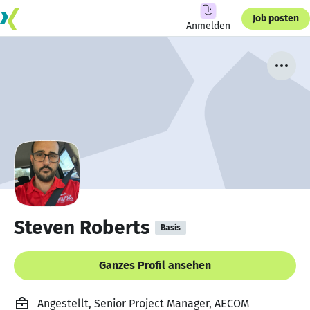
Job posten
Anmelden
Steven Roberts
Basis
Ganzes Profil ansehen
Angestellt, Senior Project Manager, AECOM