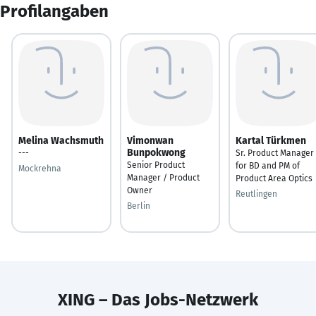
Profilangaben
Melina Wachsmuth
Vimonwan
Kartal Türkmen
Bunpokwong
---
Sr. Product Manager
Senior Product
for BD and PM of
Mockrehna
Manager / Product
Product Area Optics
Owner
Reutlingen
Berlin
XING – Das Jobs-Netzwerk