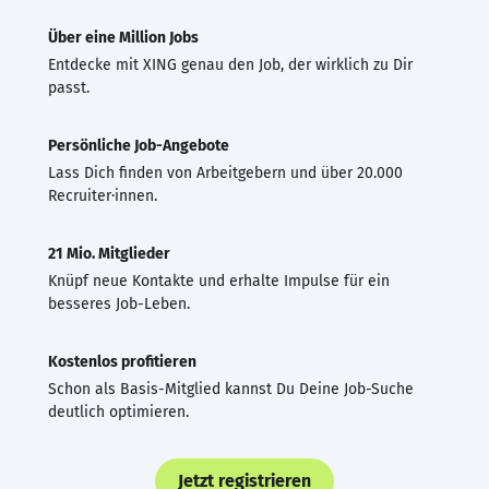
Über eine Million Jobs
Entdecke mit XING genau den Job, der wirklich zu Dir
passt.
Persönliche Job-Angebote
Lass Dich finden von Arbeitgebern und über 20.000
Recruiter·innen.
21 Mio. Mitglieder
Knüpf neue Kontakte und erhalte Impulse für ein
besseres Job-Leben.
Kostenlos profitieren
Schon als Basis-Mitglied kannst Du Deine Job-Suche
deutlich optimieren.
Jetzt registrieren