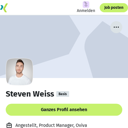
Job posten
Anmelden
Steven Weiss
Basis
Ganzes Profil ansehen
Angestellt, Product Manager, Oviva