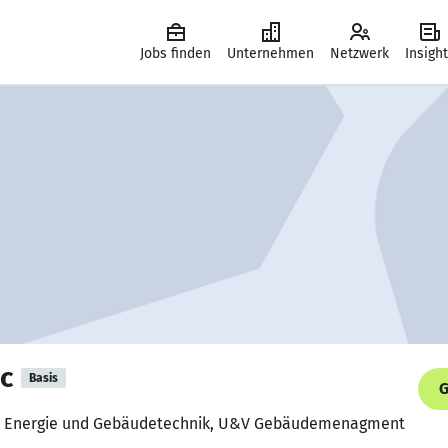
Jobs finden
Unternehmen
Netzwerk
Insigh
ic
Basis
G
 für Energie und Gebäudetechnik, U&V Gebäudemenagment