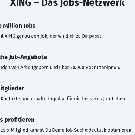
XING – Das Jobs-Netzwerk
 Million Jobs
t XING genau den Job, der wirklich zu Dir passt.
che Job-Angebote
inden von Arbeitgebern und über 20.000 Recruiter·innen.
itglieder
Kontakte und erhalte Impulse für ein besseres Job-Leben.
s profitieren
asis-Mitglied kannst Du Deine Job-Suche deutlich optimieren.