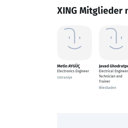
XING Mitglieder 
Metin AYGÜÇ
Javad Ghodratp
Electronics Engineer
Electrical Enginee
Technician and
Umraniye
Trainer
Wiesbaden