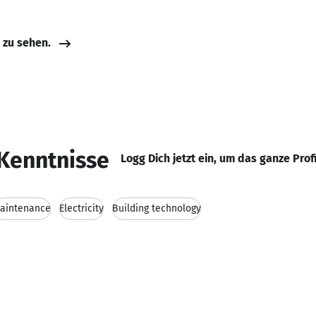
e zu sehen.
Kenntnisse
Logg Dich jetzt ein, um das ganze Prof
aintenance
Electricity
Building technology