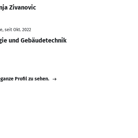
nja Zivanovic
, seit Okt. 2022
rgie und Gebäudetechnik
 ganze Profil zu sehen.