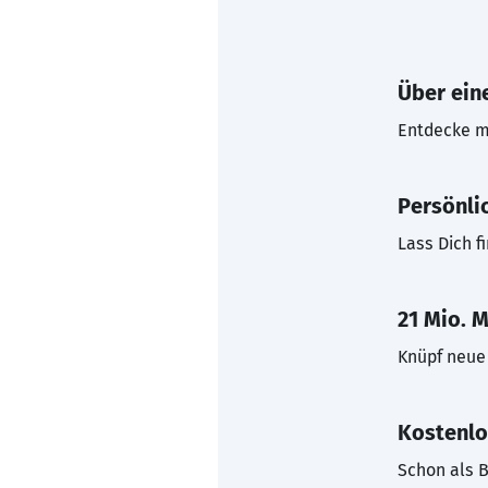
Über eine
Entdecke mi
Persönli
Lass Dich f
21 Mio. M
Knüpf neue 
Kostenlo
Schon als B