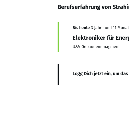
Berufserfahrung von Strahi
Bis heute
3 Jahre und 11 Monate
Elektroniker für Ene
U&V Gebäudemenagment
Logg Dich jetzt ein, um das