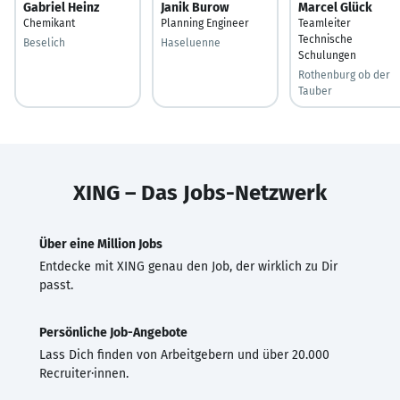
Gabriel Heinz
Janik Burow
Marcel Glück
Chemikant
Planning Engineer
Teamleiter
Technische
Beselich
Haseluenne
Schulungen
Rothenburg ob der
Tauber
XING – Das Jobs-Netzwerk
Über eine Million Jobs
Entdecke mit XING genau den Job, der wirklich zu Dir
passt.
Persönliche Job-Angebote
Lass Dich finden von Arbeitgebern und über 20.000
Recruiter·innen.