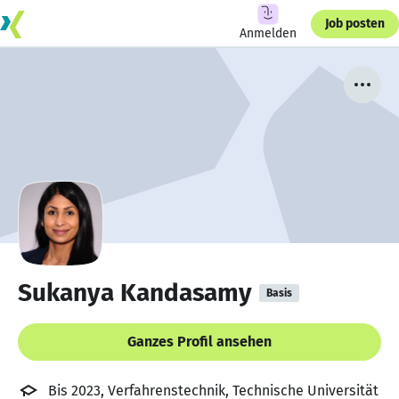
Job posten
Anmelden
Sukanya Kandasamy
Basis
Ganzes Profil ansehen
Bis 2023, Verfahrenstechnik, Technische Universität