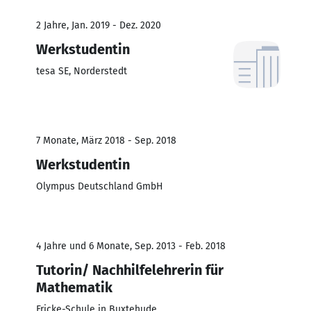
2 Jahre, Jan. 2019 - Dez. 2020
Werkstudentin
tesa SE, Norderstedt
7 Monate, März 2018 - Sep. 2018
Werkstudentin
Olympus Deutschland GmbH
4 Jahre und 6 Monate, Sep. 2013 - Feb. 2018
Tutorin/ Nachhilfelehrerin für
Mathematik
Fricke-Schule in Buxtehude