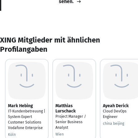
sehen.
XING Mitglieder mit ähnlichen
Profilangaben
Mark Hebing
Matthias
Ayeah Derick
Lurschack
IT-Kundenbetreuung |
Cloud DevOps
Project Manager /
System Expert
Engineer
Senior Business
Customer Solutions
china beijing
Analyst
Vodafone Enterprise
Wien
Köln