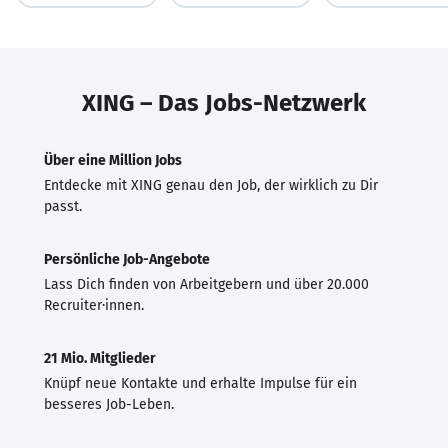
XING – Das Jobs-Netzwerk
Über eine Million Jobs
Entdecke mit XING genau den Job, der wirklich zu Dir
passt.
Persönliche Job-Angebote
Lass Dich finden von Arbeitgebern und über 20.000
Recruiter·innen.
21 Mio. Mitglieder
Knüpf neue Kontakte und erhalte Impulse für ein
besseres Job-Leben.