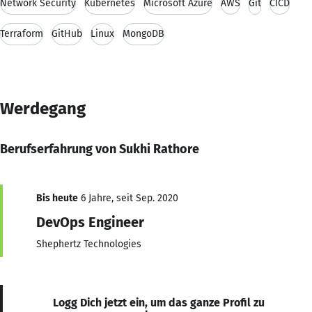
Network Security
Kubernetes
Microsoft Azure
AWS
Git
CICD
Terraform
GitHub
Linux
MongoDB
Werdegang
Berufserfahrung von Sukhi Rathore
Bis heute
6 Jahre, seit Sep. 2020
DevOps Engineer
Shephertz Technologies
Logg Dich jetzt ein, um das ganze Profil zu