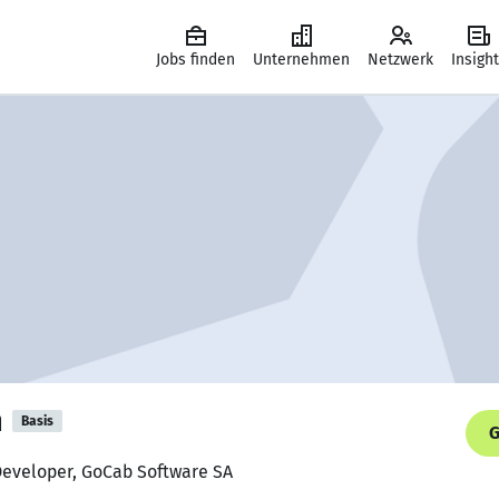
Jobs finden
Unternehmen
Netzwerk
Insigh
m
Basis
G
 Developer, GoCab Software SA