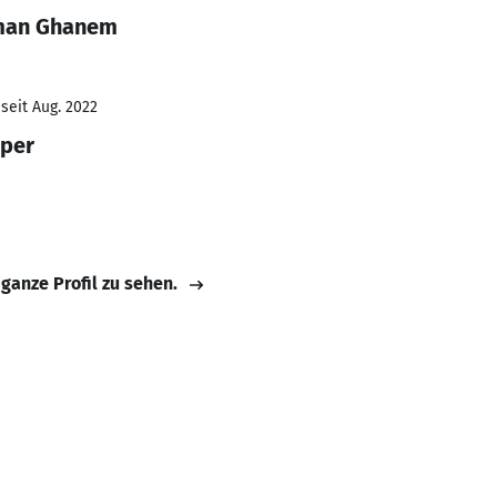
iman Ghanem
seit Aug. 2022
oper
 ganze Profil zu sehen.