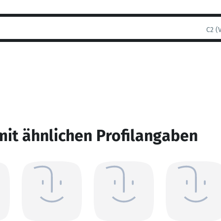
C2 (
mit ähnlichen Profilangaben