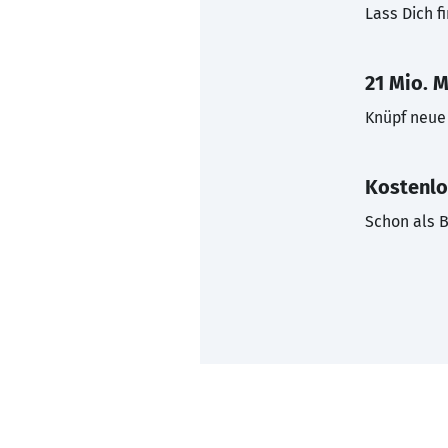
Lass Dich f
21 Mio. M
Knüpf neue 
Kostenlo
Schon als B