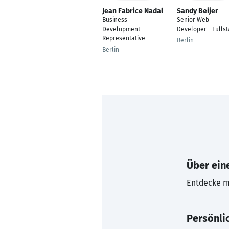
Jean Fabrice Nadal
Sandy Beijer
Business
Senior Web
Development
Developer - Fullst
Representative
Berlin
Berlin
Über eine
Entdecke mi
Persönli