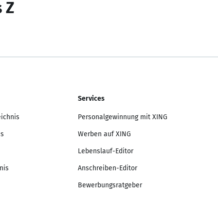
s Z
Services
eichnis
Personalgewinnung mit XING
is
Werben auf XING
Lebenslauf-Editor
nis
Anschreiben-Editor
Bewerbungsratgeber