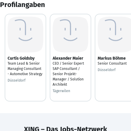
Profilangaben
Curtis Goldsby
Alexander Maier
Markus Böhme
Team Lead & Senior
CEO / Senior Expert
Senior Consultant
Managing Consultant
SAP Consultant /
Düsseldorf
- Automotive Strategy
Senior Projekt-
Manager / Solution
Düsseldorf
Architekt
Tägerwilen
XING – Das Jobs-Netzwerk