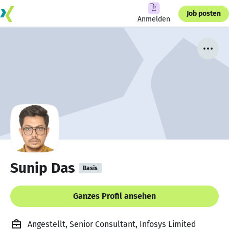
Job posten
Anmelden
Sunip Das
Basis
Ganzes Profil ansehen
Angestellt, Senior Consultant, Infosys Limited