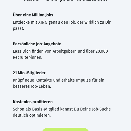
Über eine Million Jobs
Entdecke mit XING genau den Job, der wirklich zu Dir
passt.
Persönliche Job-Angebote
Lass Dich finden von Arbeitgebern und über 20.000
Recruiter·innen.
21 Mio. Mitglieder
Knüpf neue Kontakte und erhalte Impulse für ein
besseres Job-Leben.
Kostenlos profitieren
Schon als Basis-Mitglied kannst Du Deine Job-Suche
deutlich optimieren.