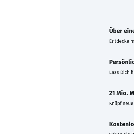
Über eine
Entdecke mi
Persönli
Lass Dich f
21 Mio. M
Knüpf neue 
Kostenlo