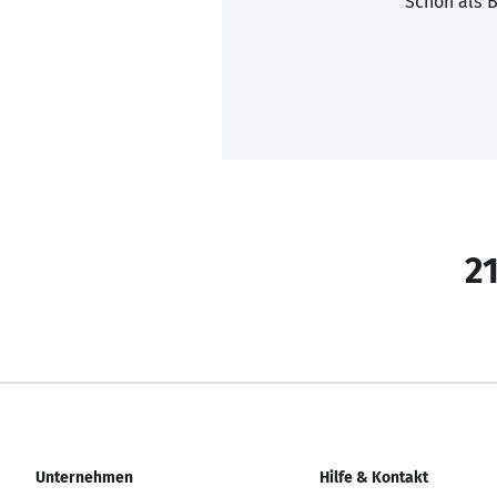
Schon als B
21
Unternehmen
Hilfe & Kontakt