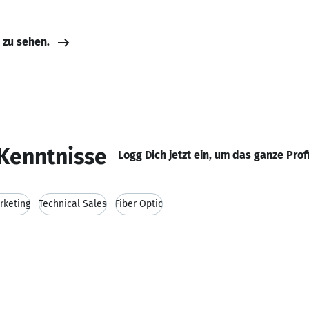
e zu sehen.
Kenntnisse
Logg Dich jetzt ein, um das ganze Prof
rketing
Technical Sales
Fiber Optic