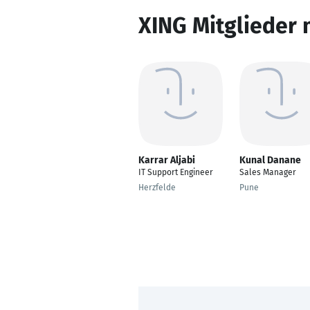
XING Mitglieder 
Karrar Aljabi
Kunal Danane
IT Support Engineer
Sales Manager
Herzfelde
Pune