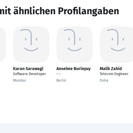
mit ähnlichen Profilangaben
Karan Sarawagi
Anselme Burinyuy
Malik Zahid
Software Developer
---
Telecom Engineer
Mumbai
Berlin
Doha