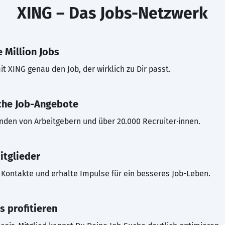
XING – Das Jobs-Netzwerk
 Million Jobs
t XING genau den Job, der wirklich zu Dir passt.
che Job-Angebote
inden von Arbeitgebern und über 20.000 Recruiter·innen.
itglieder
Kontakte und erhalte Impulse für ein besseres Job-Leben.
s profitieren