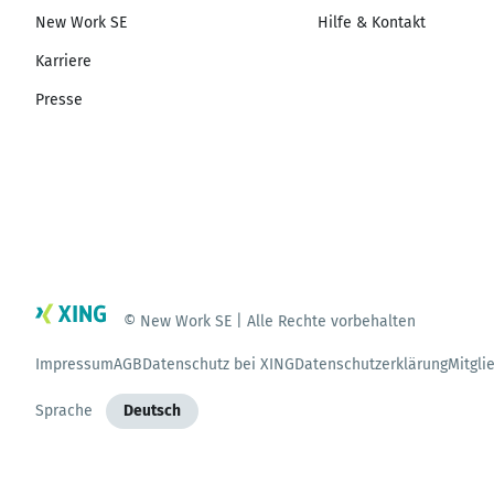
New Work SE
Hilfe & Kontakt
Karriere
Presse
© New Work SE | Alle Rechte vorbehalten
Impressum
AGB
Datenschutz bei XING
Datenschutzerklärung
Mitgli
Sprache
Deutsch