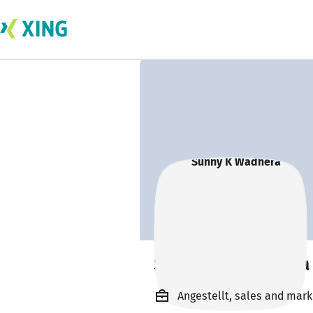
Sunny K Wadhera
Angestellt, sales and mark