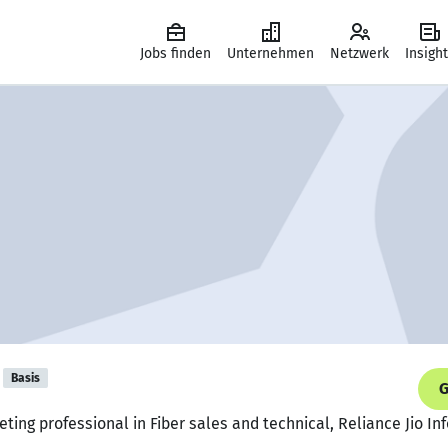
Jobs finden
Unternehmen
Netzwerk
Insigh
Basis
G
eting professional in Fiber sales and technical, Reliance Jio 