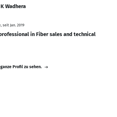
 K Wadhera
 seit Jan. 2019
rofessional in Fiber sales and technical
 ganze Profil zu sehen.