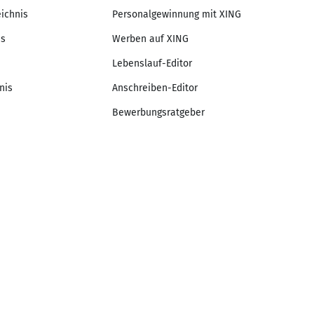
eichnis
Personalgewinnung mit XING
is
Werben auf XING
Lebenslauf-Editor
nis
Anschreiben-Editor
Bewerbungsratgeber