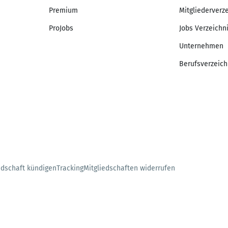
Premium
Mitgliederverz
ProJobs
Jobs Verzeichn
Unternehmen
Berufsverzeich
edschaft kündigen
Tracking
Mitgliedschaften widerrufen