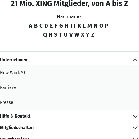
21 Mio. XING Mitglieder, von A bis Z
Nachname:
A
B
C
D
E
F
G
H
I
J
K
L
M
N
O
P
Q
R
S
T
U
V
W
X
Y
Z
Unternehmen
New Work SE
Karriere
Presse
Hilfe & Kontakt
Mitgliedschaften