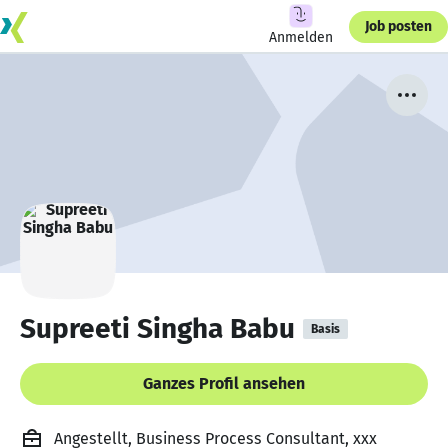
Job posten
Anmelden
Supreeti Singha Babu
Basis
Ganzes Profil ansehen
Angestellt, Business Process Consultant, xxx