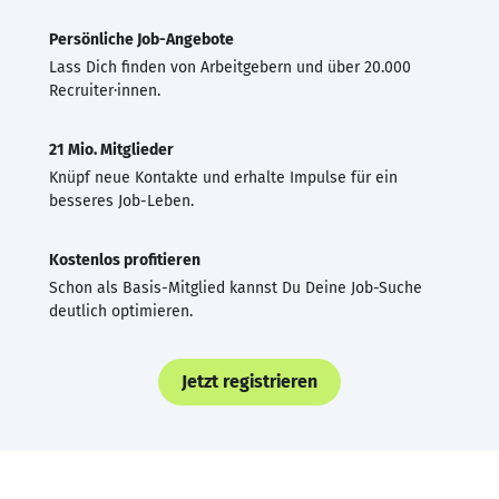
Persönliche Job-Angebote
Lass Dich finden von Arbeitgebern und über 20.000
Recruiter·innen.
21 Mio. Mitglieder
Knüpf neue Kontakte und erhalte Impulse für ein
besseres Job-Leben.
Kostenlos profitieren
Schon als Basis-Mitglied kannst Du Deine Job-Suche
deutlich optimieren.
Jetzt registrieren