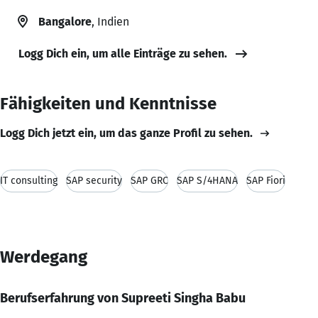
Bangalore
, Indien
Logg Dich ein, um alle Einträge zu sehen.
Fähigkeiten und Kenntnisse
Logg Dich jetzt ein, um das ganze Profil zu sehen.
IT consulting
SAP security
SAP GRC
SAP S/4HANA
SAP Fiori
Werdegang
Berufserfahrung von Supreeti Singha Babu