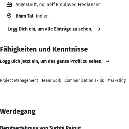
Angestellt, no, Self Employed Freelancer
Bhīm Tāl
, Indien
Logg Dich ein, um alle Einträge zu sehen.
Fähigkeiten und Kenntnisse
Logg Dich jetzt ein, um das ganze Profil zu sehen.
Project Management
Team work
Communication skills
Marketing
Werdegang
Berufserfahrung von Surbhi Rajput