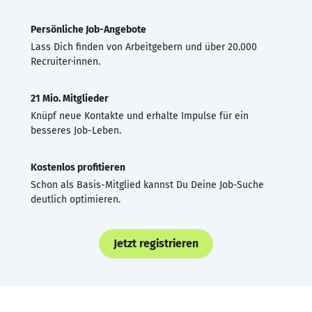
Persönliche Job-Angebote
Lass Dich finden von Arbeitgebern und über 20.000
Recruiter·innen.
21 Mio. Mitglieder
Knüpf neue Kontakte und erhalte Impulse für ein
besseres Job-Leben.
Kostenlos profitieren
Schon als Basis-Mitglied kannst Du Deine Job-Suche
deutlich optimieren.
Jetzt registrieren