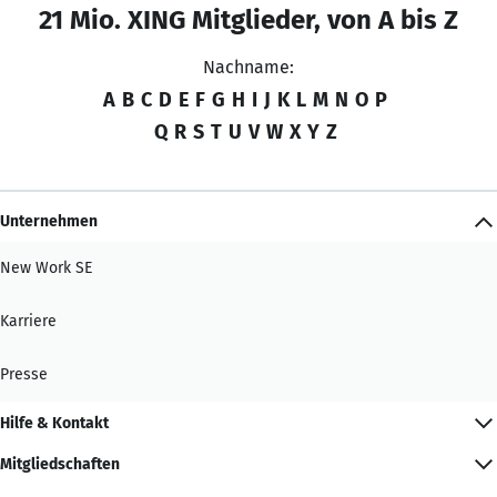
21 Mio. XING Mitglieder, von A bis Z
Nachname:
A
B
C
D
E
F
G
H
I
J
K
L
M
N
O
P
Q
R
S
T
U
V
W
X
Y
Z
Unternehmen
New Work SE
Karriere
Presse
Hilfe & Kontakt
Mitgliedschaften