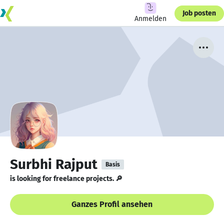
Job posten
Anmelden
Surbhi Rajput
Basis
is looking for freelance projects. 🔎
Ganzes Profil ansehen