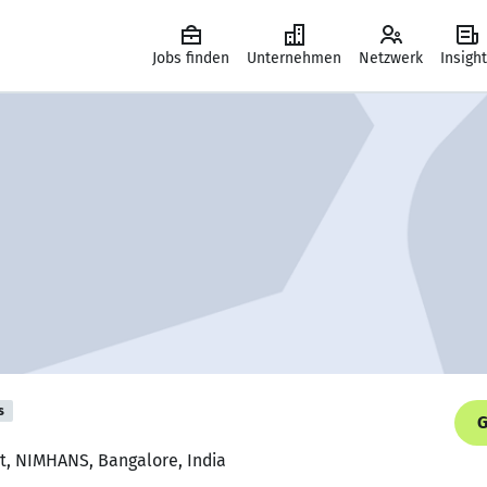
Jobs finden
Unternehmen
Netzwerk
Insigh
s
G
t, NIMHANS, Bangalore, India