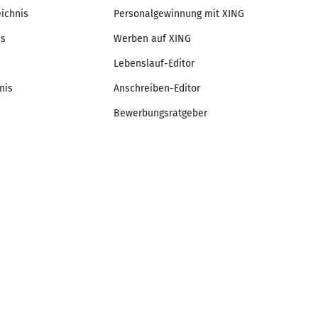
eichnis
Personalgewinnung mit XING
is
Werben auf XING
Lebenslauf-Editor
nis
Anschreiben-Editor
Bewerbungsratgeber