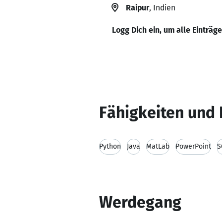
Raipur
, Indien
Logg Dich ein, um alle Einträg
Fähigkeiten und 
Python
Java
MatLab
PowerPoint
S
Werdegang