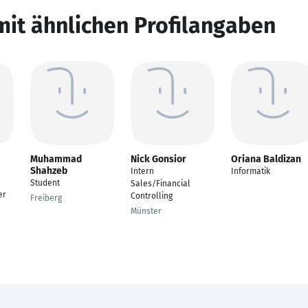
mit ähnlichen Profilangaben
Muhammad
Nick Gonsior
Oriana Baldizan
Shahzeb
Intern
Informatik
Student
Sales/Financial
er
Controlling
Freiberg
Münster