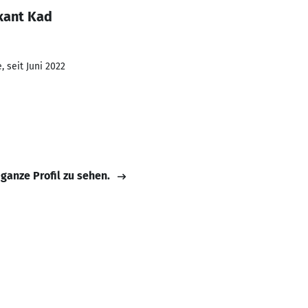
kant Kad
 seit Juni 2022
 ganze Profil zu sehen.