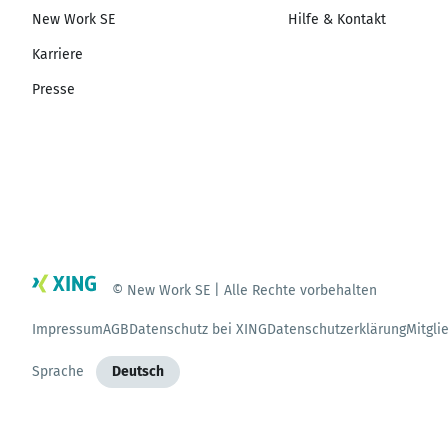
New Work SE
Hilfe & Kontakt
Karriere
Presse
© New Work SE | Alle Rechte vorbehalten
Impressum
AGB
Datenschutz bei XING
Datenschutzerklärung
Mitgli
Sprache
Deutsch