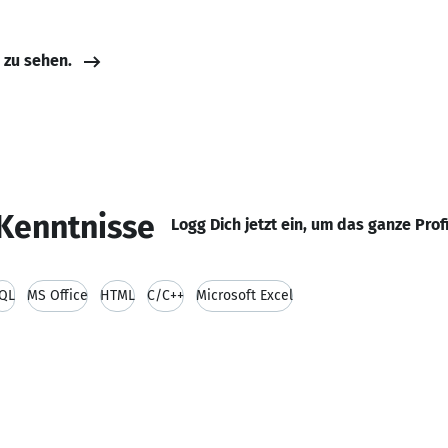
e zu sehen.
Kenntnisse
Logg Dich jetzt ein, um das ganze Prof
QL
MS Office
HTML
C/C++
Microsoft Excel