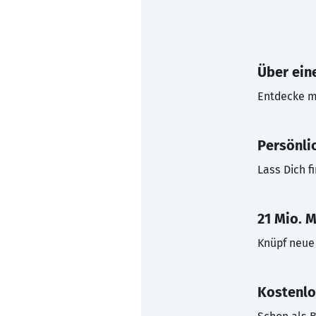
Über eine
Entdecke mi
Persönli
Lass Dich f
21 Mio. M
Knüpf neue 
Kostenlo