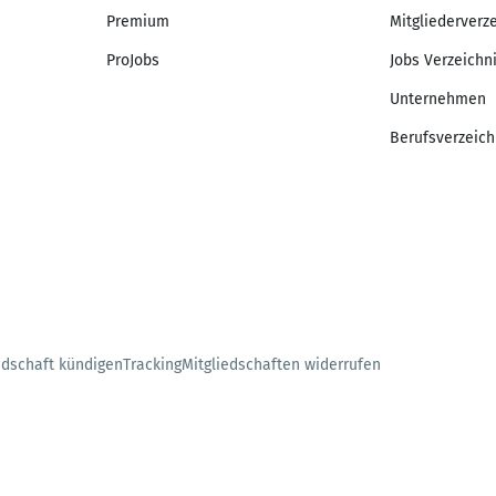
Premium
Mitgliederverz
ProJobs
Jobs Verzeichn
Unternehmen
Berufsverzeich
edschaft kündigen
Tracking
Mitgliedschaften widerrufen