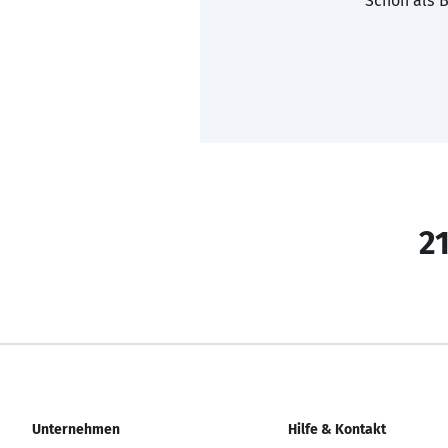
Schon als B
21
Unternehmen
Hilfe & Kontakt