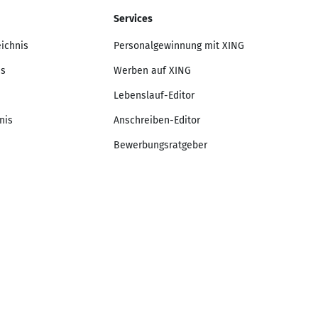
Services
eichnis
Personalgewinnung mit XING
is
Werben auf XING
Lebenslauf-Editor
nis
Anschreiben-Editor
Bewerbungsratgeber