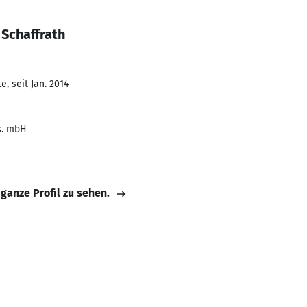
Schaffrath
, seit Jan. 2014
s. mbH
 ganze Profil zu sehen.