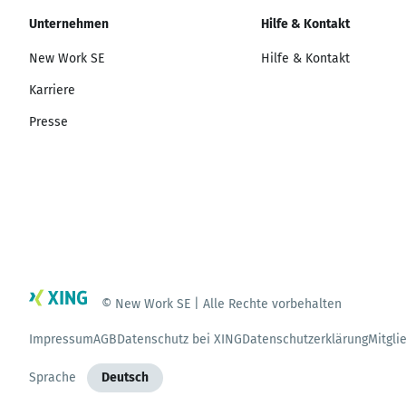
Unternehmen
Hilfe & Kontakt
New Work SE
Hilfe & Kontakt
Karriere
Presse
© New Work SE | Alle Rechte vorbehalten
Impressum
AGB
Datenschutz bei XING
Datenschutzerklärung
Mitgli
Sprache
Deutsch