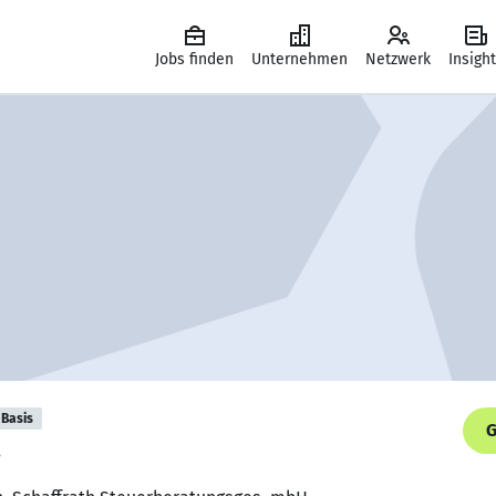
Jobs finden
Unternehmen
Netzwerk
Insigh
Basis
G
.