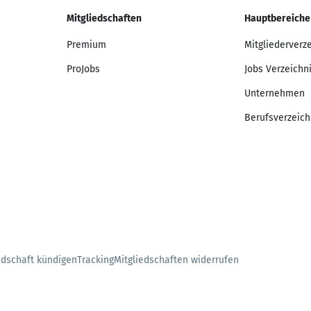
Mitgliedschaften
Hauptbereiche
Premium
Mitgliederverz
ProJobs
Jobs Verzeichn
Unternehmen
Berufsverzeich
edschaft kündigen
Tracking
Mitgliedschaften widerrufen