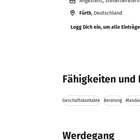
Angestellt, Steuerberater
Fürth
, Deutschland
Logg Dich ein, um alle Einträg
Fähigkeiten und 
Geschäftskontakte
Beratung
Mandan
Werdegang