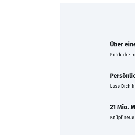
Über eine
Entdecke mi
Persönli
Lass Dich f
21 Mio. M
Knüpf neue 