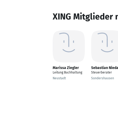
XING Mitglieder 
Marissa Ziegler
Sebastian Nied
Leitung Buchhaltung
Steuerberater
Neustadt
Sondershausen