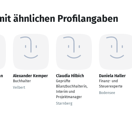
mit ähnlichen Profilangaben
an
Alexander Kemper
Claudia Hilbich
Daniela Haller
Buchhalter
Geprüfte
Finanz- und
Bilanzbuchhalterin,
Steuerexperte
Velbert
Interim und
Bodensee
Projektmanager
Starnberg