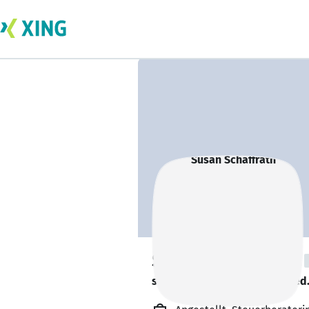
Susan Schaffrath
sucht ein neues Team-Mitglied