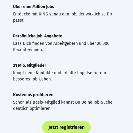
Über eine Million Jobs
Entdecke mit XING genau den Job, der wirklich zu Dir
passt.
Persönliche Job-Angebote
Lass Dich finden von Arbeitgebern und über 20.000
Recruiter·innen.
21 Mio. Mitglieder
Knüpf neue Kontakte und erhalte Impulse für ein
besseres Job-Leben.
Kostenlos profitieren
Schon als Basis-Mitglied kannst Du Deine Job-Suche
deutlich optimieren.
Jetzt registrieren