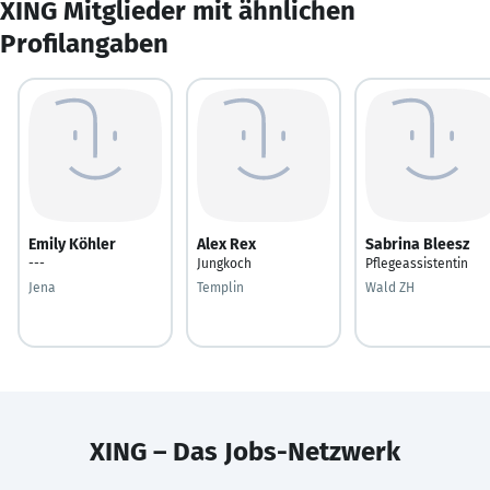
XING Mitglieder mit ähnlichen
Profilangaben
Emily Köhler
Alex Rex
Sabrina Bleesz
---
Jungkoch
Pflegeassistentin
Jena
Templin
Wald ZH
XING – Das Jobs-Netzwerk