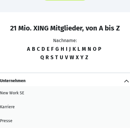
21 Mio. XING Mitglieder, von A bis Z
Nachname:
A
B
C
D
E
F
G
H
I
J
K
L
M
N
O
P
Q
R
S
T
U
V
W
X
Y
Z
Unternehmen
New Work SE
Karriere
Presse