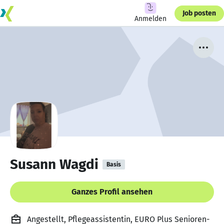
Job posten
Anmelden
Susann Wagdi
Basis
Ganzes Profil ansehen
Angestellt, Pflegeassistentin, EURO Plus Senioren-