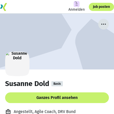
Job posten
Anmelden
Susanne Dold
Basis
Ganzes Profil ansehen
Angestellt, Agile Coach, DRV Bund