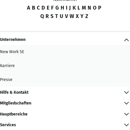
A
B
C
D
E
F
G
H
I
J
K
L
M
N
O
P
Q
R
S
T
U
V
W
X
Y
Z
Unternehmen
New Work SE
Karriere
Presse
Hilfe & Kontakt
Mitgliedschaften
Hauptbereiche
Services