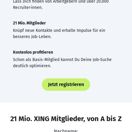
Lass Dich finden von Arbeitgebern und über 20.000
Recruiter·innen.
21 Mio. Mitglieder
Knüpf neue Kontakte und erhalte Impulse für ein
besseres Job-Leben.
Kostenlos profitieren
Schon als Basis-Mitglied kannst Du Deine Job-Suche
deutlich optimieren.
Jetzt registrieren
21 Mio. XING Mitglieder, von A bis Z
Nachname: