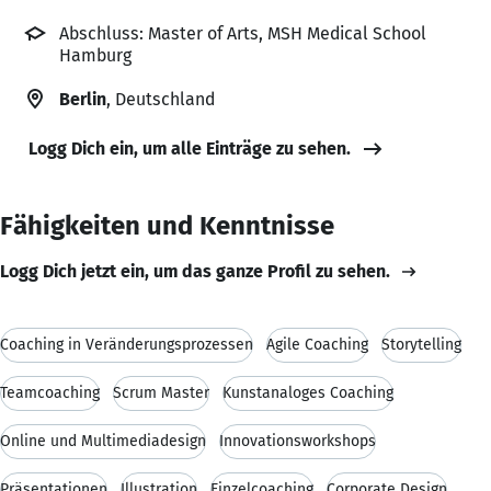
Abschluss: Master of Arts, MSH Medical School
Hamburg
Berlin
, Deutschland
Logg Dich ein, um alle Einträge zu sehen.
Fähigkeiten und Kenntnisse
Logg Dich jetzt ein, um das ganze Profil zu sehen.
Coaching in Veränderungsprozessen
Agile Coaching
Storytelling
Teamcoaching
Scrum Master
Kunstanaloges Coaching
Online und Multimediadesign
Innovationsworkshops
Präsentationen
Illustration
Einzelcoaching
Corporate Design