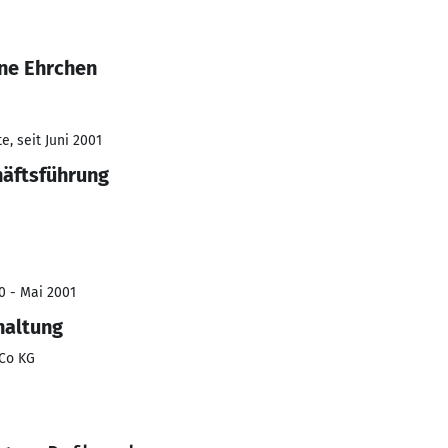
ne Ehrchen
, seit Juni 2001
häftsführung
90 - Mai 2001
haltung
Co KG