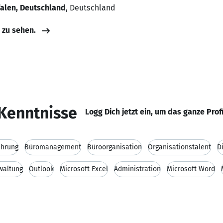
falen, Deutschland
, Deutschland
e zu sehen.
Kenntnisse
Logg Dich jetzt ein, um das ganze Prof
ührung
Büromanagement
Büroorganisation
Organisationstalent
D
waltung
Outlook
Microsoft Excel
Administration
Microsoft Word