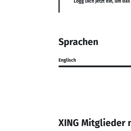
Logg Dich jetzt ein, um das
Sprachen
Englisch
XING Mitglieder 