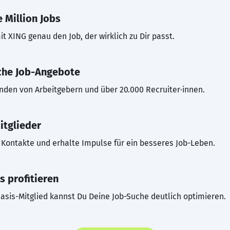
 Million Jobs
t XING genau den Job, der wirklich zu Dir passt.
che Job-Angebote
inden von Arbeitgebern und über 20.000 Recruiter·innen.
itglieder
Kontakte und erhalte Impulse für ein besseres Job-Leben.
s profitieren
asis-Mitglied kannst Du Deine Job-Suche deutlich optimieren.