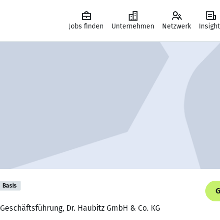
Jobs finden
Unternehmen
Netzwerk
Insigh
Basis
G
r Geschäftsführung, Dr. Haubitz GmbH & Co. KG