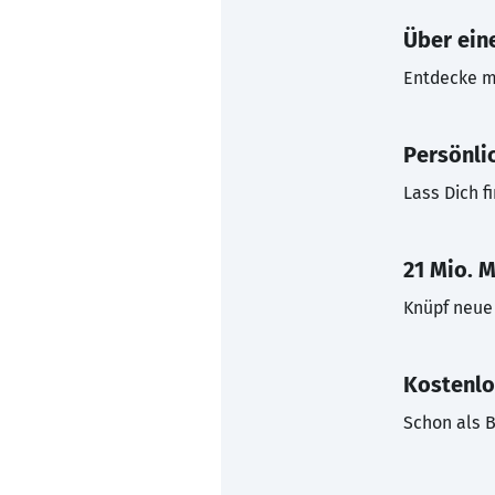
Über eine
Entdecke mi
Persönli
Lass Dich f
21 Mio. M
Knüpf neue 
Kostenlo
Schon als B