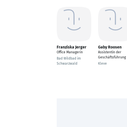
Franziska Jerger
Gaby Roosen
Office Managerin
Assistentin der
Geschäftsführung
Bad Wildbad im
Schwarzwald
Kleve