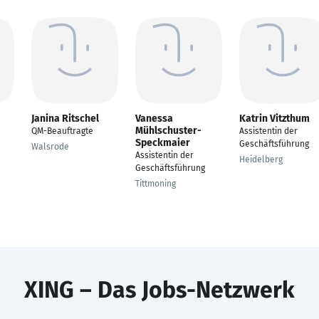
Janina Ritschel
Vanessa
Katrin Vitzthum
Mühlschuster-
QM-Beauftragte
Assistentin der
Speckmaier
Geschäftsführung
Walsrode
Assistentin der
Heidelberg
Geschäftsführung
Tittmoning
XING – Das Jobs-Netzwerk