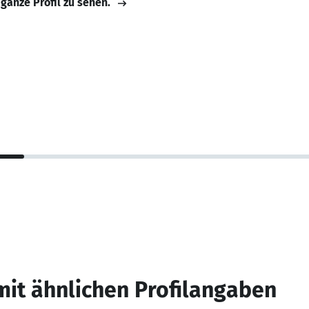
 ganze Profil zu sehen.
mit ähnlichen Profilangaben