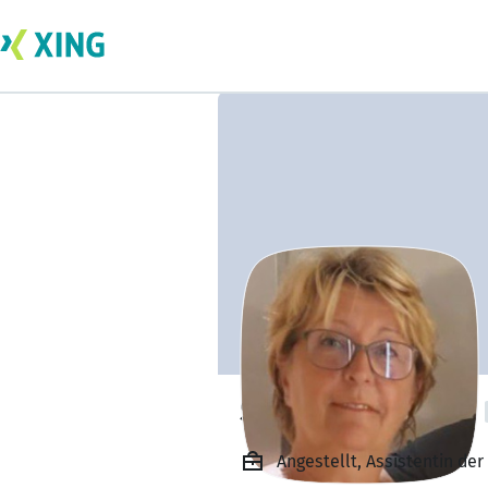
Susanne Ehrchen
Angestellt, Assistentin de