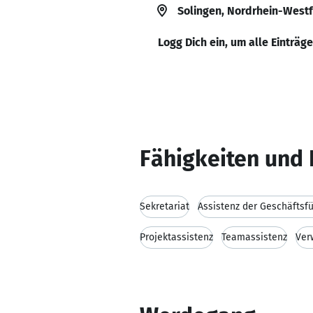
Solingen, Nordrhein-West
Logg Dich ein, um alle Einträg
Fähigkeiten und 
Sekretariat
Assistenz der Geschäftsf
Projektassistenz
Teamassistenz
Ver