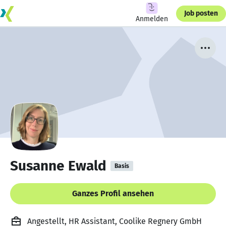
Job posten
Anmelden
Susanne Ewald
Basis
Ganzes Profil ansehen
Angestellt, HR Assistant, Coolike Regnery GmbH