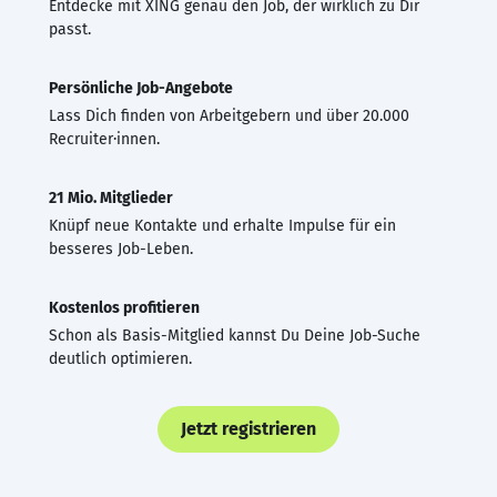
Entdecke mit XING genau den Job, der wirklich zu Dir
passt.
Persönliche Job-Angebote
Lass Dich finden von Arbeitgebern und über 20.000
Recruiter·innen.
21 Mio. Mitglieder
Knüpf neue Kontakte und erhalte Impulse für ein
besseres Job-Leben.
Kostenlos profitieren
Schon als Basis-Mitglied kannst Du Deine Job-Suche
deutlich optimieren.
Jetzt registrieren