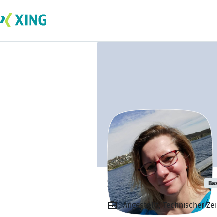
Susanne Kulow
Bas
Angestellt, Technischer Ze