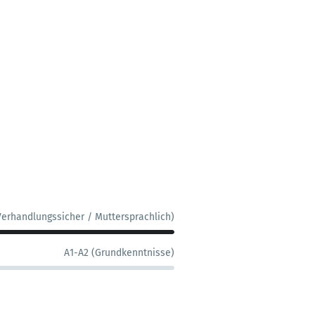
Verhandlungssicher / Muttersprachlich)
A1-A2 (Grundkenntnisse)