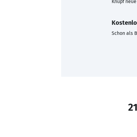
Knüpf neue 
Kostenlo
Schon als B
21