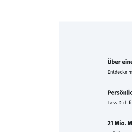
Über eine
Entdecke mi
Persönli
Lass Dich f
21 Mio. M