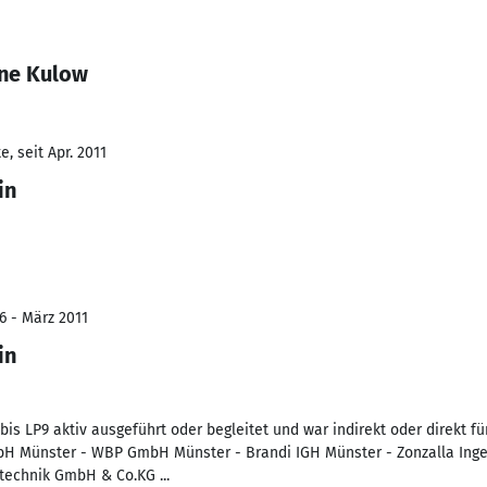
nne Kulow
, seit Apr. 2011
in
6 - März 2011
in
 bis LP9 aktiv ausgeführt oder begleitet und war indirekt oder direkt f
H Münster - WBP GmbH Münster - Brandi IGH Münster - Zonzalla Ing
technik GmbH & Co.KG ...