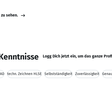
e zu sehen.
Kenntnisse
Logg Dich jetzt ein, um das ganze Prof
CAD
techn. Zeichnen HLSE
Selbstständigkeit
Zuverlässigkeit
Genau