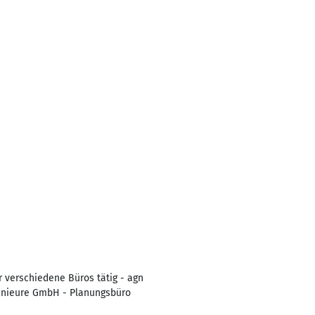
ür verschiedene Büros tätig - agn
enieure GmbH - Planungsbüro