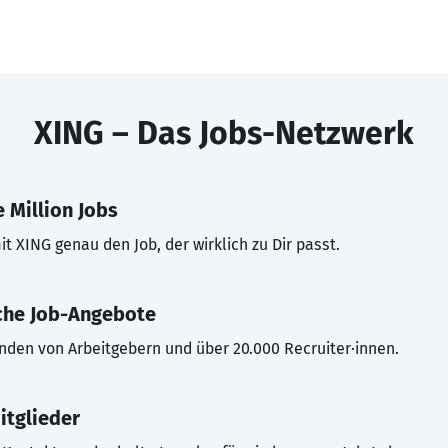
XING – Das Jobs-Netzwerk
 Million Jobs
t XING genau den Job, der wirklich zu Dir passt.
che Job-Angebote
inden von Arbeitgebern und über 20.000 Recruiter·innen.
itglieder