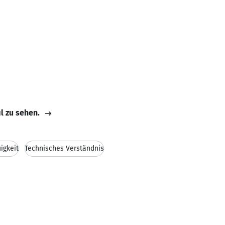
il zu sehen.
igkeit
Technisches Verständnis