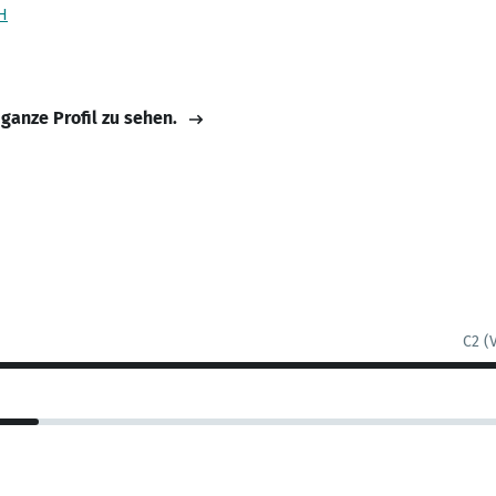
H
 ganze Profil zu sehen.
C2 (