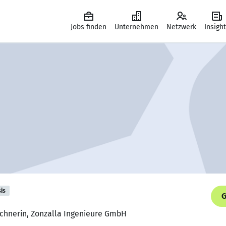
Jobs finden
Unternehmen
Netzwerk
Insigh
is
G
ichnerin, Zonzalla Ingenieure GmbH