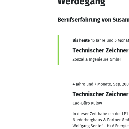
Werdegang
Berufserfahrung von Susa
Bis heute
15 Jahre und 5 Monate
Technischer Zeichner
Zonzalla Ingenieure GmbH
4 Jahre und 7 Monate, Sep. 200
Technischer Zeichner
Cad-Büro Kulow
In dieser Zeit habe ich die LP1
Niederberghaus & Partner Gmb
Wolfgang Sentef - H+V Energie