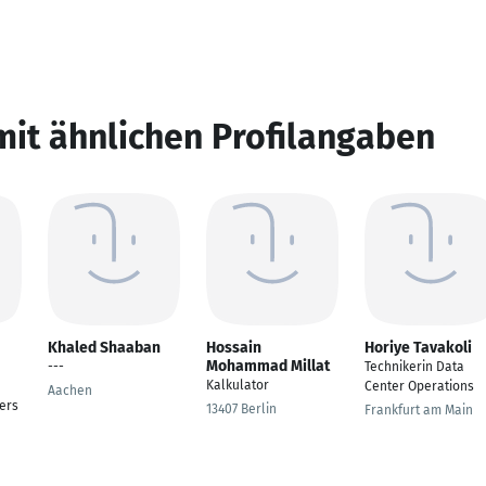
mit ähnlichen Profilangaben
Khaled Shaaban
Hossain
Horiye Tavakoli
Mohammad Millat
---
Technikerin Data
Kalkulator
Center Operations
Aachen
ers
13407 Berlin
Frankfurt am Main