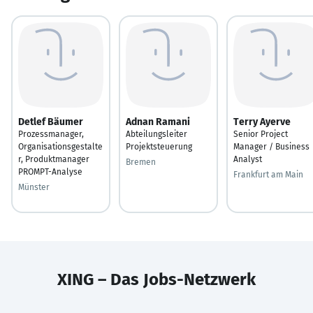
Detlef Bäumer
Adnan Ramani
Terry Ayerve
Prozessmanager,
Abteilungsleiter
Senior Project
Organisationsgestalte
Projektsteuerung
Manager / Business
r, Produktmanager
Analyst
Bremen
PROMPT-Analyse
Frankfurt am Main
Münster
XING – Das Jobs-Netzwerk