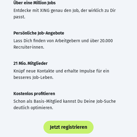
Über eine Million Jobs
Entdecke mit XING genau den Job, der wirklich zu Dir
passt.
Persönliche Job-Angebote
Lass Dich finden von Arbeitgebern und über 20.000
Recruiter·innen.
21 Mio. Mitglieder
Knüpf neue Kontakte und erhalte Impulse für ein
besseres Job-Leben.
Kostenlos profitieren
Schon als Basis-Mitglied kannst Du Deine Job-Suche
deutlich optimieren.
Jetzt registrieren