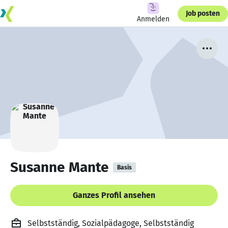
Job posten
Anmelden
Susanne Mante
Basis
Ganzes Profil ansehen
Selbstständig, Sozialpädagoge, Selbstständig