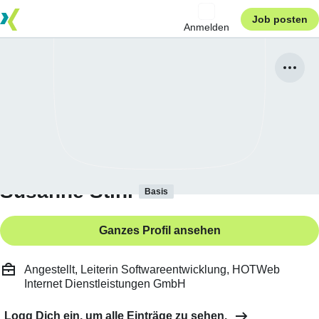
Job posten
Anmelden
Susanne Stihl
Basis
Ganzes Profil ansehen
Angestellt, Leiterin Softwareentwicklung, HOTWeb
Internet Dienstleistungen GmbH
Logg Dich ein, um alle Einträge zu sehen.