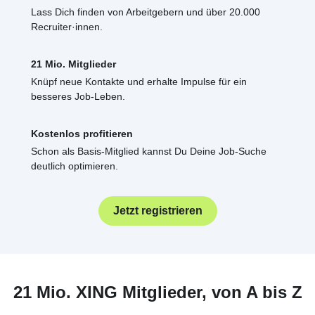
Lass Dich finden von Arbeitgebern und über 20.000
Recruiter·innen.
21 Mio. Mitglieder
Knüpf neue Kontakte und erhalte Impulse für ein
besseres Job-Leben.
Kostenlos profitieren
Schon als Basis-Mitglied kannst Du Deine Job-Suche
deutlich optimieren.
Jetzt registrieren
21 Mio. XING Mitglieder, von A bis Z