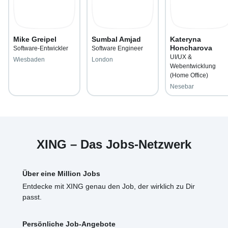
Mike Greipel
Sumbal Amjad
Kateryna
Honcharova
Software-Entwickler
Software Engineer
UI/UX &
Wiesbaden
London
Webentwicklung
(Home Office)
Nesebar
XING – Das Jobs-Netzwerk
Über eine Million Jobs
Entdecke mit XING genau den Job, der wirklich zu Dir
passt.
Persönliche Job-Angebote