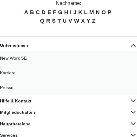
Nachname:
A
B
C
D
E
F
G
H
I
J
K
L
M
N
O
P
Q
R
S
T
U
V
W
X
Y
Z
Unternehmen
New Work SE
Karriere
Presse
Hilfe & Kontakt
Mitgliedschaften
Hauptbereiche
Services