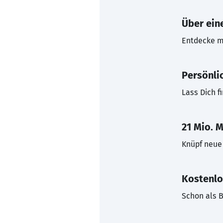
Über eine
Entdecke mi
Persönli
Lass Dich f
21 Mio. M
Knüpf neue 
Kostenlo
Schon als B