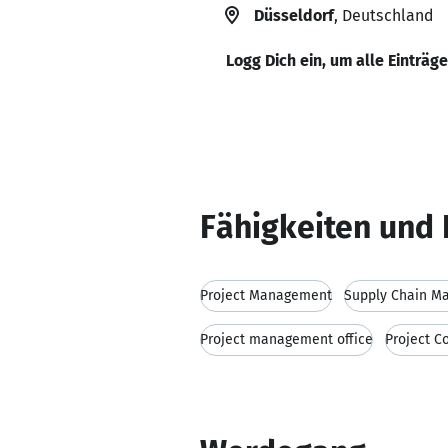
Düsseldorf
, Deutschland
Logg Dich ein, um alle Einträg
Fähigkeiten und 
Project Management
Supply Chain M
Project management office
Project Co