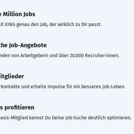
 Million Jobs
t XING genau den Job, der wirklich zu Dir passt.
che Job-Angebote
inden von Arbeitgebern und über 20.000 Recruiter·innen.
itglieder
Kontakte und erhalte Impulse für ein besseres Job-Leben.
s profitieren
asis-Mitglied kannst Du Deine Job-Suche deutlich optimieren.