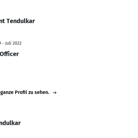
nt Tendulkar
 - Juli 2022
Officer
 ganze Profil zu sehen.
ndulkar