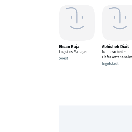
Ehsan Raja
Abhishek Dixit
Logistics Manager
Masterarbeit –
Lieferkettenanaly
Soest
Ingolstadt