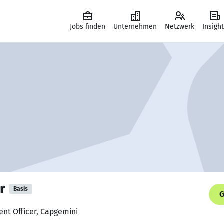
Jobs finden
Unternehmen
Netzwerk
Insigh
r
Basis
G
nt Officer, Capgemini