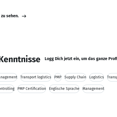
e zu sehen.
Kenntnisse
Logg Dich jetzt ein, um das ganze Prof
anagement
Transport logistics
PMP
Supply Chain
Logistics
Trans
ntrolling
PMP Certification
Englische Sprache
Management