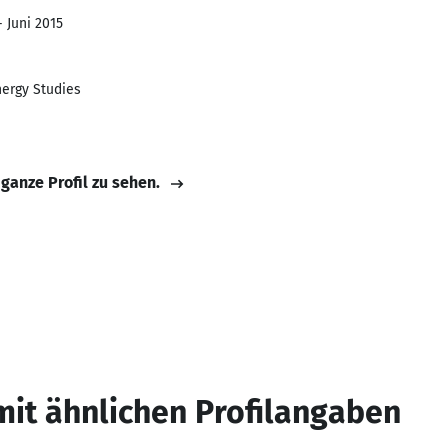
- Juni 2015
nergy Studies
 ganze Profil zu sehen.
mit ähnlichen Profilangaben