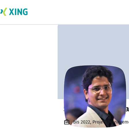
Sushant Tendulka
Bis 2022, Project Manageme