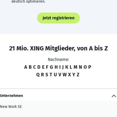
deutlich optimieren.
Jetzt registrieren
21 Mio. XING Mitglieder, von A bis Z
Nachname:
A
B
C
D
E
F
G
H
I
J
K
L
M
N
O
P
Q
R
S
T
U
V
W
X
Y
Z
Unternehmen
New Work SE