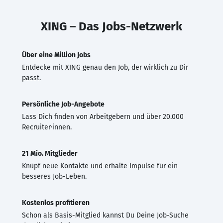
XING – Das Jobs-Netzwerk
Über eine Million Jobs
Entdecke mit XING genau den Job, der wirklich zu Dir
passt.
Persönliche Job-Angebote
Lass Dich finden von Arbeitgebern und über 20.000
Recruiter·innen.
21 Mio. Mitglieder
Knüpf neue Kontakte und erhalte Impulse für ein
besseres Job-Leben.
Kostenlos profitieren
Schon als Basis-Mitglied kannst Du Deine Job-Suche