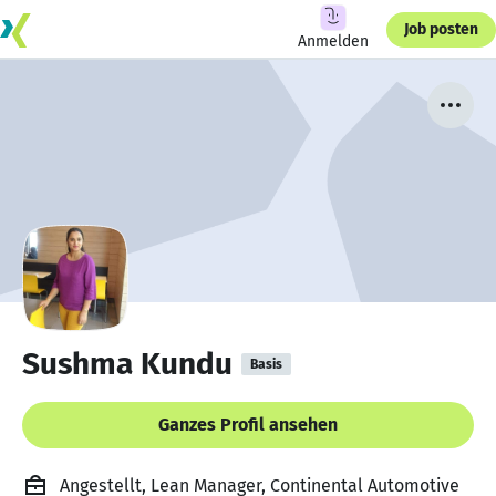
Job posten
Anmelden
Sushma Kundu
Basis
Ganzes Profil ansehen
Angestellt, Lean Manager, Continental Automotive