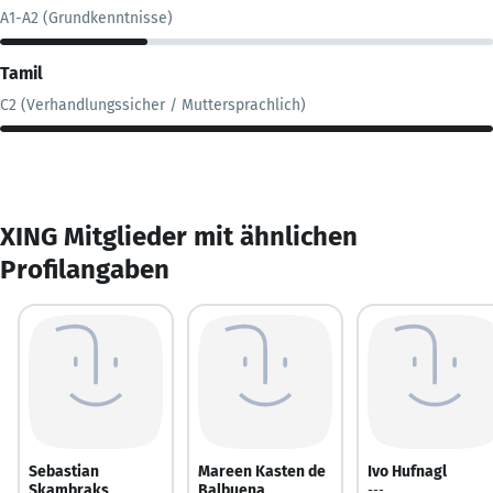
A1-A2 (Grundkenntnisse)
Tamil
C2 (Verhandlungssicher / Muttersprachlich)
XING Mitglieder mit ähnlichen
Profilangaben
Sebastian
Mareen Kasten de
Ivo Hufnagl
Skambraks
Balbuena
---