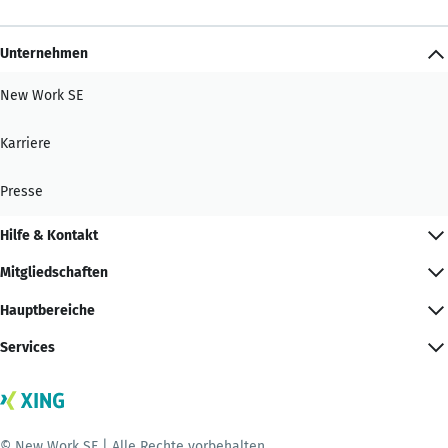
Unternehmen
New Work SE
Karriere
Presse
Hilfe & Kontakt
Mitgliedschaften
Hauptbereiche
Services
© New Work SE | Alle Rechte vorbehalten