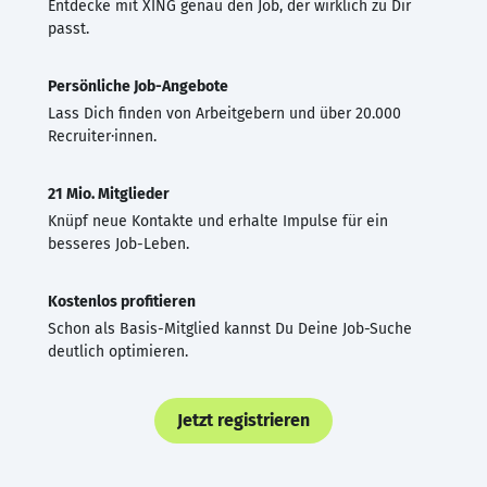
Entdecke mit XING genau den Job, der wirklich zu Dir
passt.
Persönliche Job-Angebote
Lass Dich finden von Arbeitgebern und über 20.000
Recruiter·innen.
21 Mio. Mitglieder
Knüpf neue Kontakte und erhalte Impulse für ein
besseres Job-Leben.
Kostenlos profitieren
Schon als Basis-Mitglied kannst Du Deine Job-Suche
deutlich optimieren.
Jetzt registrieren