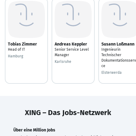
Tobias Zimmer
Andreas Keppler
Susann Loßmann
Head of IT
Senior Service Level
Ingenieurin
Manager
Technischer
Hamburg
Dokumentationsserv
Karlsruhe
ce
Elsterwerda
XING – Das Jobs-Netzwerk
Über eine Million Jobs