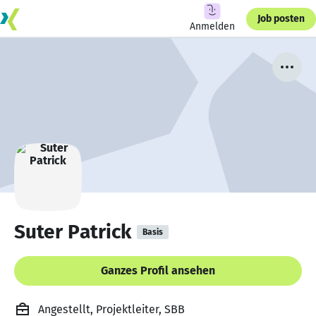
Job posten
Anmelden
Suter Patrick
Basis
Ganzes Profil ansehen
Angestellt, Projektleiter, SBB