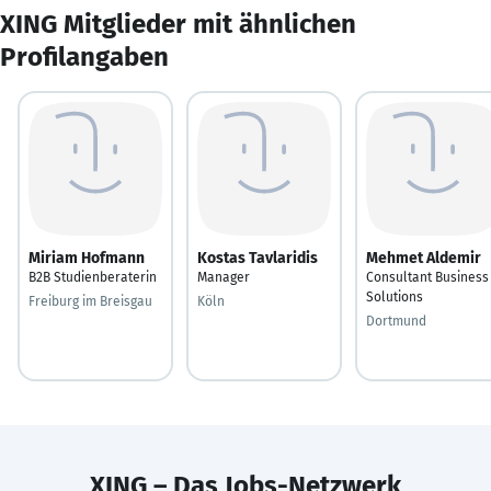
XING Mitglieder mit ähnlichen
Profilangaben
Miriam Hofmann
Kostas Tavlaridis
Mehmet Aldemir
B2B Studienberaterin
Manager
Consultant Business
Solutions
Freiburg im Breisgau
Köln
Dortmund
XING – Das Jobs-Netzwerk