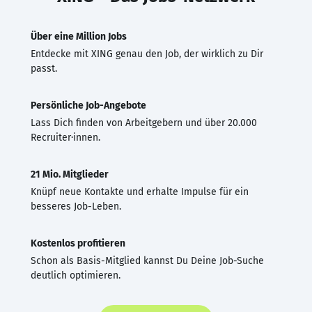
Über eine Million Jobs
Entdecke mit XING genau den Job, der wirklich zu Dir
passt.
Persönliche Job-Angebote
Lass Dich finden von Arbeitgebern und über 20.000
Recruiter·innen.
21 Mio. Mitglieder
Knüpf neue Kontakte und erhalte Impulse für ein
besseres Job-Leben.
Kostenlos profitieren
Schon als Basis-Mitglied kannst Du Deine Job-Suche
deutlich optimieren.