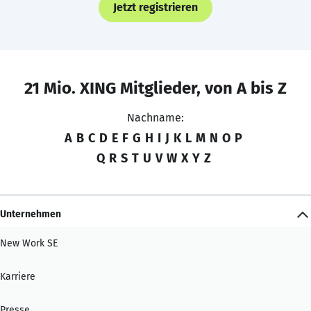
Jetzt registrieren
21 Mio. XING Mitglieder, von A bis Z
Nachname:
A
B
C
D
E
F
G
H
I
J
K
L
M
N
O
P
Q
R
S
T
U
V
W
X
Y
Z
Unternehmen
New Work SE
Karriere
Presse